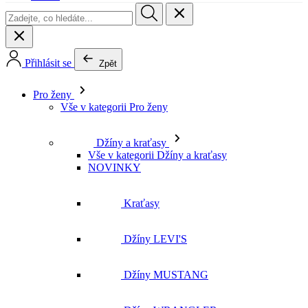
Pro ženy
Vše v kategorii Pro ženy
Džíny a kraťasy
Vše v kategorii Džíny a kraťasy
NOVINKY
Kraťasy
Džíny LEVI'S
Džíny MUSTANG
Džíny WRANGLER
Džíny LEE
Džíny CROSS