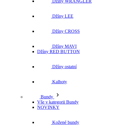
Džíny MAVI
Džíny RED BUTTON
Džíny ostatní
Kalhoty
Bundy
Vše v kategorii Bundy
NOVINKY
Kožené bundy
Podzimní bundy
Džínové bundy
Vesty