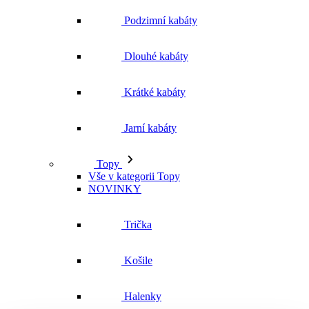
Jarní kabáty
Topy
Vše v kategorii Topy
NOVINKY
Trička
Košile
Halenky
Tílka
Svetry a mikiny
Vše v kategorii Svetry a mikiny
NOVINKY