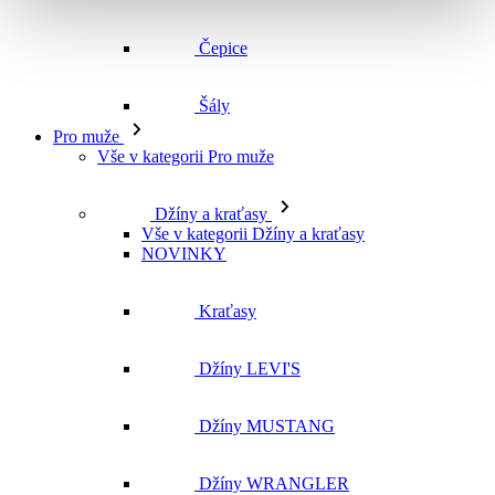
Vše v kategorii Pro muže
Džíny a kraťasy
Vše v kategorii Džíny a kraťasy
NOVINKY
Kraťasy
Džíny LEVI'S
Džíny MUSTANG
Džíny WRANGLER
Džíny CROSS
Džíny MAVI