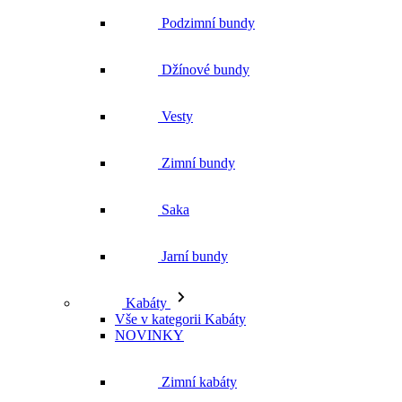
Zimní bundy
Saka
Jarní bundy
Kabáty
Vše v kategorii Kabáty
NOVINKY
Zimní kabáty
Podzimní kabáty
Dlouhé kabáty
Krátké kabáty