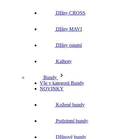
Džíny ostatní
Kalhoty
Bundy
Vše v kategorii Bundy
NOVINKY
Kožené bundy
Podzimní bundy
Džínové bundy
Kabáty
Vesty