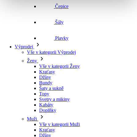
Šály
Plavky
Výprodej
Vše v kategorii Výprodej
Ženy
Vše v kategorii Ženy
Kraťasy
Džíny
Bundy
Šaty a sukně
Topy
Svetry a mikiny
Kabáty
Doplňky
Muži
Vše v kategorii Muži
Kraťasy
Džíny
Bundy
Košile a trička