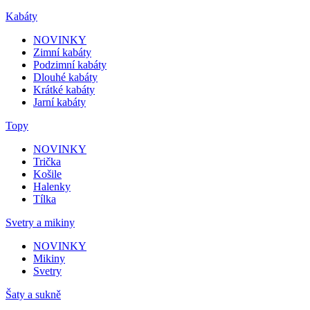
Kabáty
NOVINKY
Zimní kabáty
Podzimní kabáty
Dlouhé kabáty
Krátké kabáty
Jarní kabáty
Topy
NOVINKY
Trička
Košile
Halenky
Tílka
Svetry a mikiny
NOVINKY
Mikiny
Svetry
Šaty a sukně