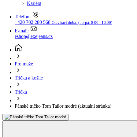
Telefon:
+420 702 280 568
Otevírací doba:
(po-pá: 8.00 - 16.00)
E-mail:
eshop@exejeans.cz
Pro muže
Trička a košile
Trička
Pánské tričko Tom Tailor modré
(aktuální stránka)