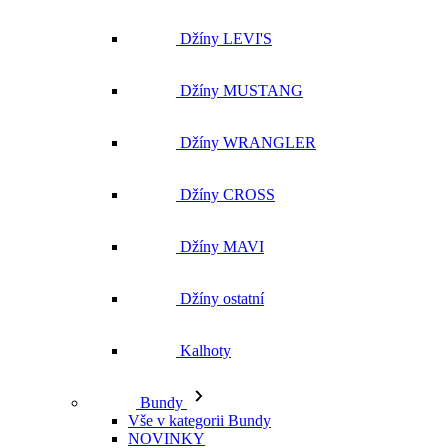
Džíny LEVI'S
Džíny MUSTANG
Džíny WRANGLER
Džíny CROSS
Džíny MAVI
Džíny ostatní
Kalhoty
Bundy
Vše v kategorii Bundy
NOVINKY