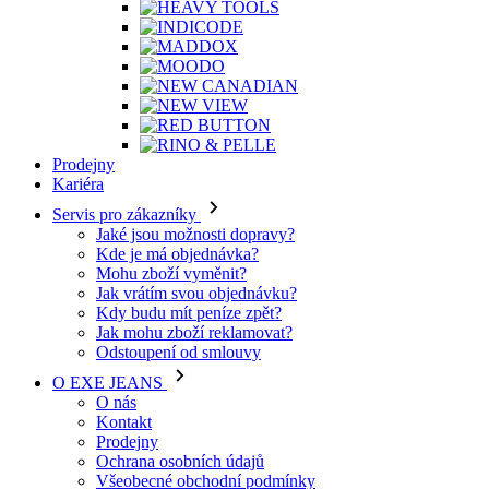
Prodejny
Kariéra
Servis pro zákazníky
Jaké jsou možnosti dopravy?
Kde je má objednávka?
Mohu zboží vyměnit?
Jak vrátím svou objednávku?
Kdy budu mít peníze zpět?
Jak mohu zboží reklamovat?
Odstoupení od smlouvy
O EXE JEANS
O nás
Kontakt
Prodejny
Ochrana osobních údajů
Všeobecné obchodní podmínky
Kariéra