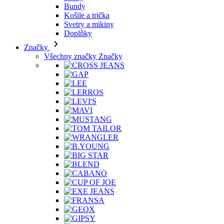
Svetry a mikiny
Doplňky
Značky
Všechny značky Značky