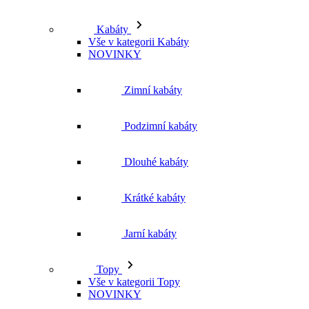
Kabáty
Vše v kategorii Kabáty
NOVINKY
Zimní kabáty
Podzimní kabáty
Dlouhé kabáty
Krátké kabáty
Jarní kabáty
Topy
Vše v kategorii Topy
NOVINKY
Trička