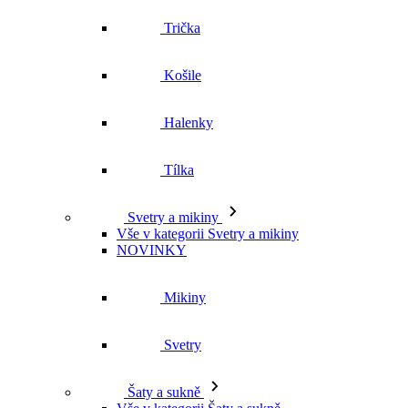
Košile
Halenky
Tílka
Svetry a mikiny
Vše v kategorii Svetry a mikiny
NOVINKY
Mikiny
Svetry
Šaty a sukně
Vše v kategorii Šaty a sukně
NOVINKY