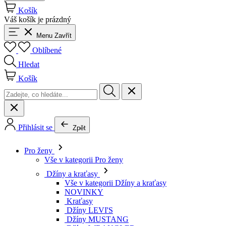
Košík
Váš košík je prázdný
Menu
Zavřít
Oblíbené
Hledat
Košík
Přihlásit se
Zpět
Pro ženy
Vše v kategorii Pro ženy
Džíny a kraťasy
Vše v kategorii Džíny a kraťasy
NOVINKY
Kraťasy
Džíny LEVI'S
Džíny MUSTANG