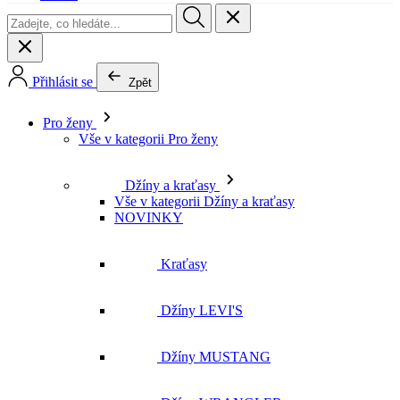
Pro ženy
Vše v kategorii Pro ženy
Džíny a kraťasy
Vše v kategorii Džíny a kraťasy
NOVINKY
Kraťasy
Džíny LEVI'S
Džíny MUSTANG
Džíny WRANGLER
Džíny LEE
Džíny CROSS