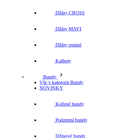
Džíny ostatní
Kalhoty
Bundy
Vše v kategorii Bundy
NOVINKY
Kožené bundy
Podzimní bundy
Džínové bundy
Kabáty
Vesty