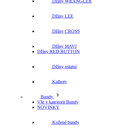
Džíny MAVI
Džíny RED BUTTON
Džíny ostatní
Kalhoty
Bundy
Vše v kategorii Bundy
NOVINKY
Kožené bundy
Podzimní bundy
Džínové bundy
Vesty