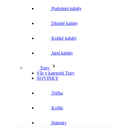
Jarní kabáty
Topy
Vše v kategorii Topy
NOVINKY
Trička
Košile
Halenky
Tílka
Svetry a mikiny
Vše v kategorii Svetry a mikiny
NOVINKY