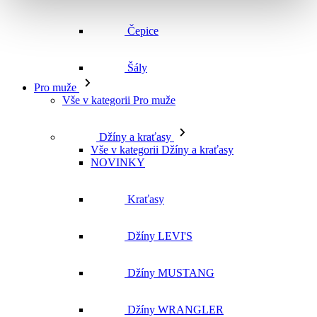
Vše v kategorii Pro muže
Džíny a kraťasy
Vše v kategorii Džíny a kraťasy
NOVINKY
Kraťasy
Džíny LEVI'S
Džíny MUSTANG
Džíny WRANGLER
Džíny CROSS
Džíny MAVI