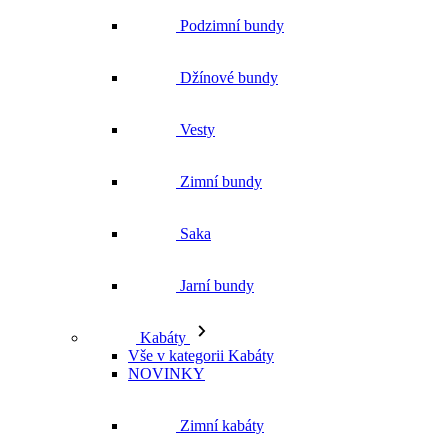
Zimní bundy
Saka
Jarní bundy
Kabáty
Vše v kategorii Kabáty
NOVINKY
Zimní kabáty
Podzimní kabáty
Dlouhé kabáty
Krátké kabáty