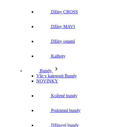
Džíny ostatní
Kalhoty
Bundy
Vše v kategorii Bundy
NOVINKY
Kožené bundy
Podzimní bundy
Džínové bundy
Kabáty
Vesty