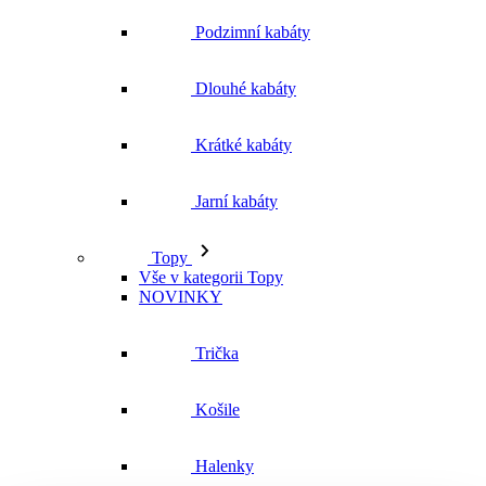
Jarní kabáty
Topy
Vše v kategorii Topy
NOVINKY
Trička
Košile
Halenky
Tílka
Svetry a mikiny
Vše v kategorii Svetry a mikiny
NOVINKY