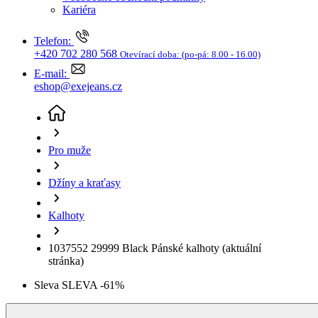
Džíny a kraťasy
Kalhoty
1037552 29999 Black Pánské kalhoty
(aktuální
stránka)
Sleva SLEVA -61%