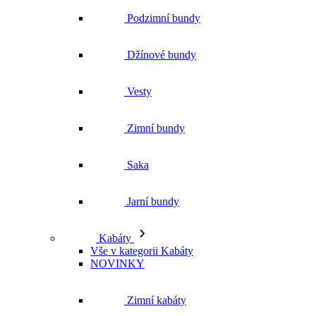
Zimní bundy
Saka
Jarní bundy
Kabáty
Vše v kategorii Kabáty
NOVINKY
Zimní kabáty
Podzimní kabáty
Dlouhé kabáty
Krátké kabáty