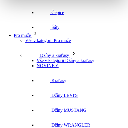
Vše v kategorii Pro muže
Džíny a kraťasy
Vše v kategorii Džíny a kraťasy
NOVINKY
Kraťasy
Džíny LEVI'S
Džíny MUSTANG
Džíny WRANGLER
Džíny CROSS
Džíny MAVI