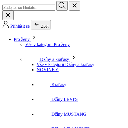
Pro ženy
Vše v kategorii Pro ženy
Džíny a kraťasy
Vše v kategorii Džíny a kraťasy
NOVINKY
Kraťasy
Džíny LEVI'S
Džíny MUSTANG
Džíny WRANGLER
Džíny LEE
Džíny CROSS