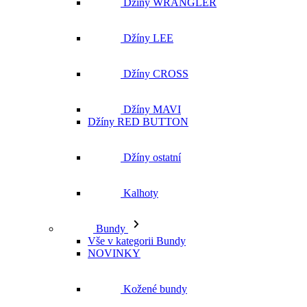
Džíny MAVI
Džíny RED BUTTON
Džíny ostatní
Kalhoty
Bundy
Vše v kategorii Bundy
NOVINKY
Kožené bundy
Podzimní bundy
Džínové bundy
Vesty