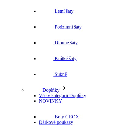
Letní šaty
Podzimní šaty
Dlouhé šaty
Krátké šaty
Sukně
Doplňky
Vše v kategorii Doplňky
NOVINKY
Boty GEOX
Dárkové poukazy
Pásky