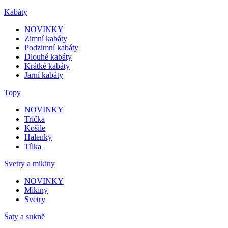
Kabáty
NOVINKY
Zimní kabáty
Podzimní kabáty
Dlouhé kabáty
Krátké kabáty
Jarní kabáty
Topy
NOVINKY
Trička
Košile
Halenky
Tílka
Svetry a mikiny
NOVINKY
Mikiny
Svetry
Šaty a sukně