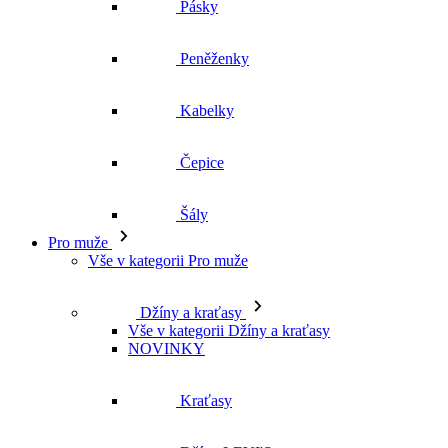
Peněženky
Kabelky
Čepice
Šály
Pro muže
Vše v kategorii Pro muže
Džíny a kraťasy
Vše v kategorii Džíny a kraťasy
NOVINKY
Kraťasy
Džíny LEVI'S