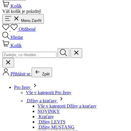
Košík
Váš košík je prázdný
Menu
Zavřít
Oblíbené
Hledat
Košík
Přihlásit se
Zpět
Pro ženy
Vše v kategorii Pro ženy
Džíny a kraťasy
Vše v kategorii Džíny a kraťasy
NOVINKY
Kraťasy
Džíny LEVI'S
Džíny MUSTANG