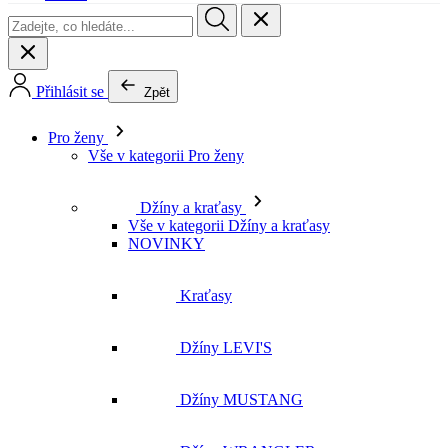
Pro ženy
Vše v kategorii Pro ženy
Džíny a kraťasy
Vše v kategorii Džíny a kraťasy
NOVINKY
Kraťasy
Džíny LEVI'S
Džíny MUSTANG
Džíny WRANGLER
Džíny LEE
Džíny CROSS