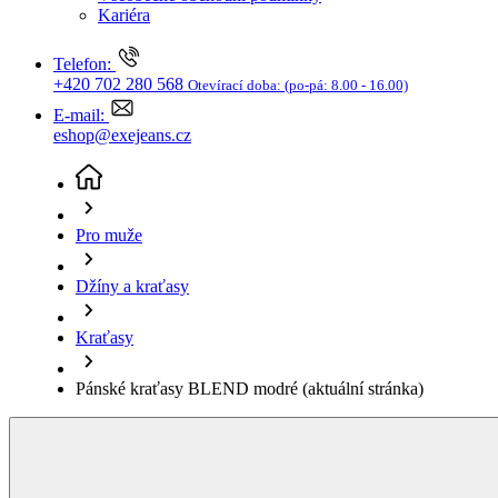
Džíny a kraťasy
Kraťasy
Pánské kraťasy BLEND modré
(aktuální stránka)