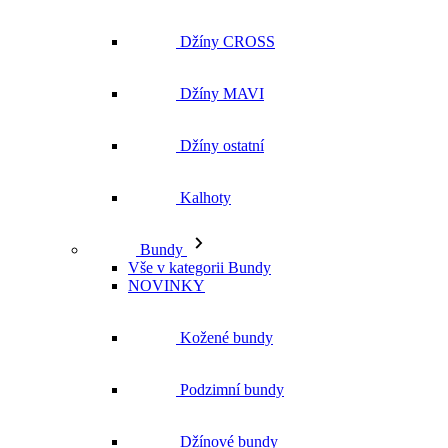
Džíny ostatní
Kalhoty
Bundy
Vše v kategorii Bundy
NOVINKY
Kožené bundy
Podzimní bundy
Džínové bundy
Kabáty
Vesty