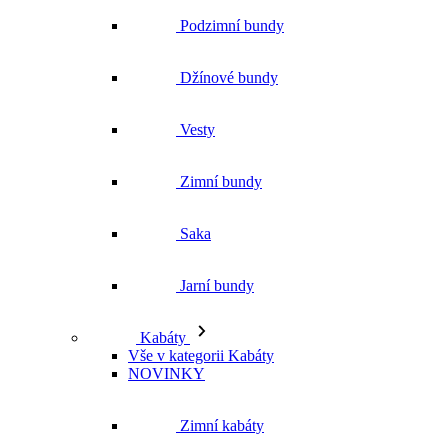
Zimní bundy
Saka
Jarní bundy
Kabáty
Vše v kategorii Kabáty
NOVINKY
Zimní kabáty
Podzimní kabáty
Dlouhé kabáty
Krátké kabáty