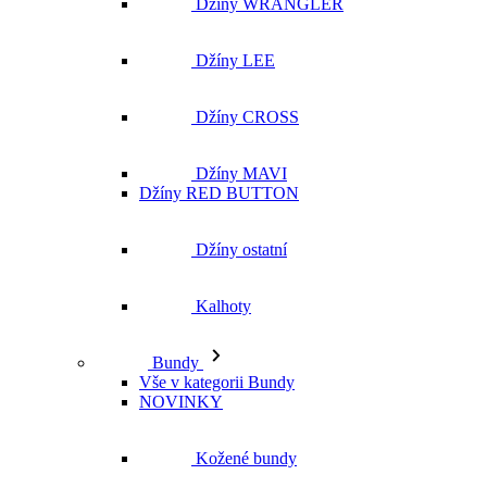
Džíny MAVI
Džíny RED BUTTON
Džíny ostatní
Kalhoty
Bundy
Vše v kategorii Bundy
NOVINKY
Kožené bundy
Podzimní bundy
Džínové bundy
Vesty