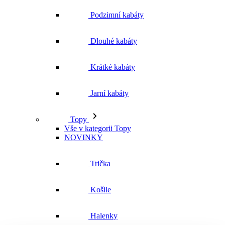
Jarní kabáty
Topy
Vše v kategorii Topy
NOVINKY
Trička
Košile
Halenky
Tílka
Svetry a mikiny
Vše v kategorii Svetry a mikiny
NOVINKY