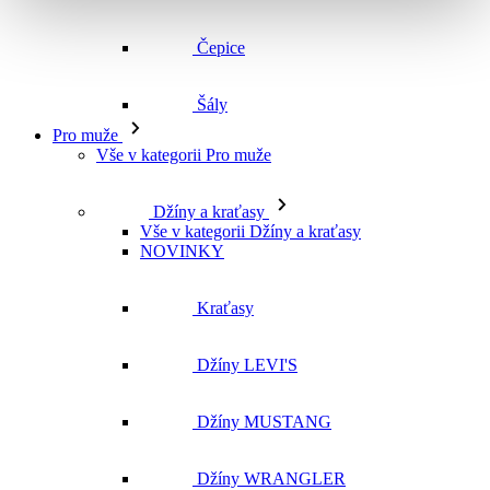
Vše v kategorii Pro muže
Džíny a kraťasy
Vše v kategorii Džíny a kraťasy
NOVINKY
Kraťasy
Džíny LEVI'S
Džíny MUSTANG
Džíny WRANGLER
Džíny CROSS
Džíny MAVI