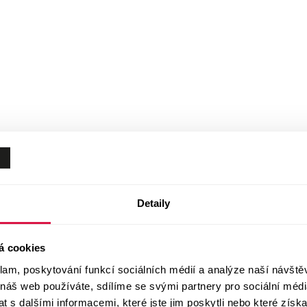
Detaily
á cookies
klam, poskytování funkcí sociálních médií a analýze naší návšt
 náš web používáte, sdílíme se svými partnery pro sociální média
 s dalšími informacemi, které jste jim poskytli nebo které získa