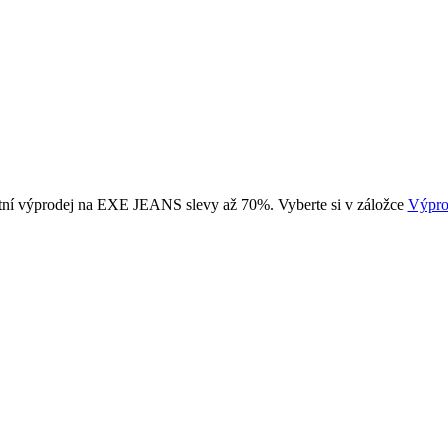
tní výprodej na EXE JEANS slevy až 70%. Vyberte si v záložce
Výpro