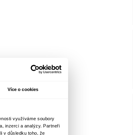
Více o cookies
ěvnosti využíváme soubory
, inzerci a analýzy. Partneři
li v důsledku toho, že