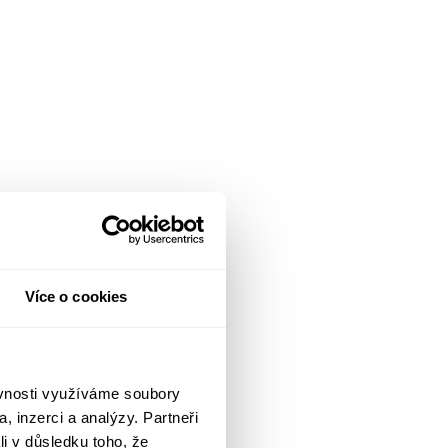
Více o cookies
ěvnosti využíváme soubory
, inzerci a analýzy. Partneři
li v důsledku toho, že