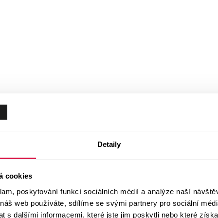
Detaily
á cookies
klam, poskytování funkcí sociálních médií a analýze naší návšt
 náš web používáte, sdílíme se svými partnery pro sociální média
 s dalšími informacemi, které jste jim poskytli nebo které získa