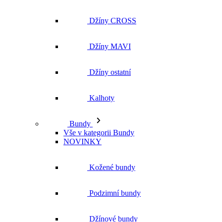
Džíny ostatní
Kalhoty
Bundy
Vše v kategorii Bundy
NOVINKY
Kožené bundy
Podzimní bundy
Džínové bundy
Kabáty
Vesty