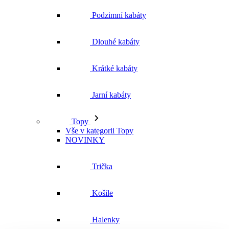
Jarní kabáty
Topy
Vše v kategorii Topy
NOVINKY
Trička
Košile
Halenky
Tílka
Svetry a mikiny
Vše v kategorii Svetry a mikiny
NOVINKY