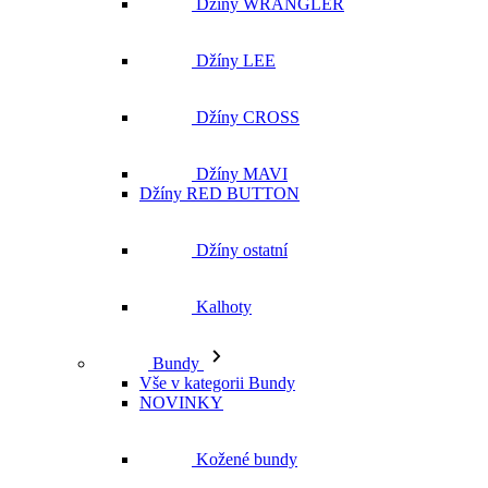
Džíny MAVI
Džíny RED BUTTON
Džíny ostatní
Kalhoty
Bundy
Vše v kategorii Bundy
NOVINKY
Kožené bundy
Podzimní bundy
Džínové bundy
Vesty