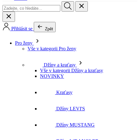
Pro ženy
Vše v kategorii Pro ženy
Džíny a kraťasy
Vše v kategorii Džíny a kraťasy
NOVINKY
Kraťasy
Džíny LEVI'S
Džíny MUSTANG
Džíny WRANGLER
Džíny LEE
Džíny CROSS