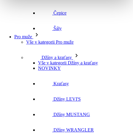
Vše v kategorii Pro muže
Džíny a kraťasy
Vše v kategorii Džíny a kraťasy
NOVINKY
Kraťasy
Džíny LEVI'S
Džíny MUSTANG
Džíny WRANGLER
Džíny CROSS
Džíny MAVI