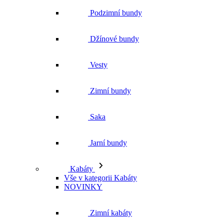
Zimní bundy
Saka
Jarní bundy
Kabáty
Vše v kategorii Kabáty
NOVINKY
Zimní kabáty
Podzimní kabáty
Dlouhé kabáty
Krátké kabáty