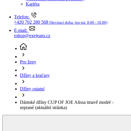
Džíny a kraťasy
Džíny ostatní
Dámské džíny CUP OF JOE Alissa tmavě modré -
seprané
(aktuální stránka)