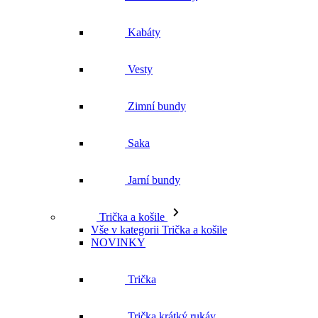
Kabáty
Vesty
Zimní bundy
Saka
Jarní bundy
Trička a košile
Vše v kategorii Trička a košile
NOVINKY
Trička
Trička krátký rukáv