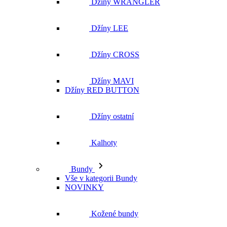
Džíny WRANGLER
Džíny LEE
Džíny CROSS
Džíny MAVI
Džíny RED BUTTON
Džíny ostatní
Kalhoty
Bundy
Vše v kategorii Bundy
NOVINKY
Kožené bundy