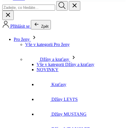
Přihlásit se
Zpět
Pro ženy
Vše v kategorii Pro ženy
Džíny a kraťasy
Vše v kategorii Džíny a kraťasy
NOVINKY
Kraťasy
Džíny LEVI'S
Džíny MUSTANG