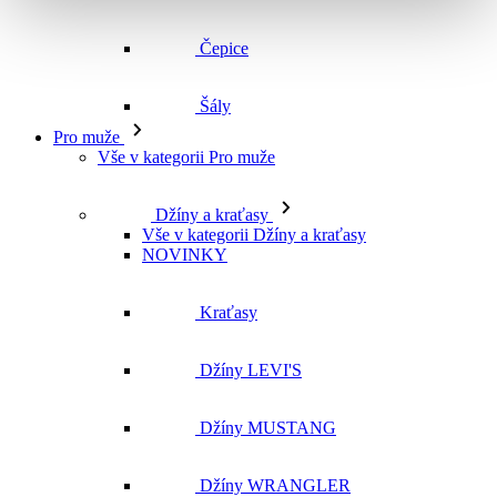
Čepice
Šály
Pro muže
Vše v kategorii Pro muže
Džíny a kraťasy
Vše v kategorii Džíny a kraťasy
NOVINKY
Kraťasy
Džíny LEVI'S
Džíny MUSTANG
Džíny WRANGLER