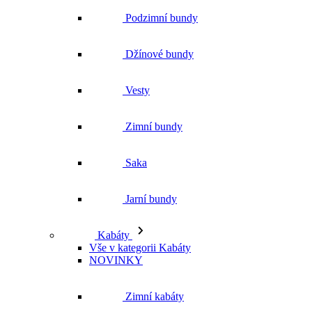
Podzimní bundy
Džínové bundy
Vesty
Zimní bundy
Saka
Jarní bundy
Kabáty
Vše v kategorii Kabáty
NOVINKY
Zimní kabáty