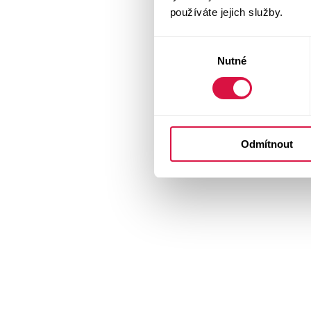
používáte jejich služby.
Výběr
Nutné
souhlasu
Odmítnout