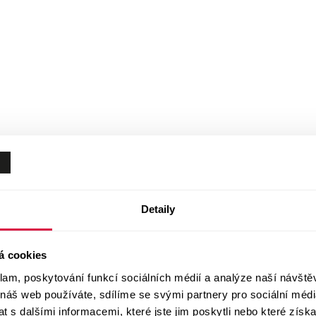
Detaily
á cookies
klam, poskytování funkcí sociálních médií a analýze naší návšt
 náš web používáte, sdílíme se svými partnery pro sociální média
 s dalšími informacemi, které jste jim poskytli nebo které získa