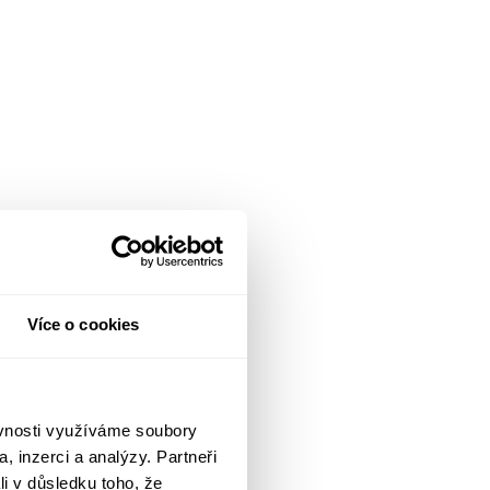
Více o cookies
ěvnosti využíváme soubory
, inzerci a analýzy. Partneři
li v důsledku toho, že