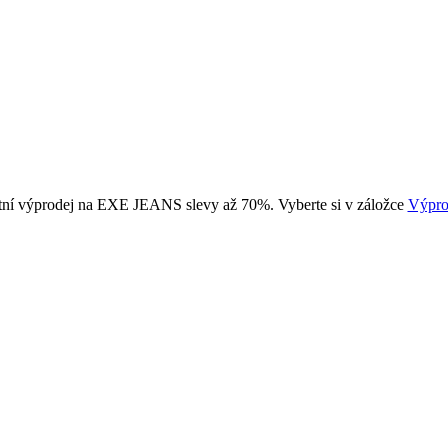
tní výprodej na EXE JEANS slevy až 70%. Vyberte si v záložce
Výpro