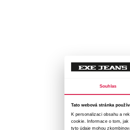
Souhlas
Tato webová stránka použív
K personalizaci obsahu a re
cookie. Informace o tom, jak
tyto údaje mohou zkombinovat