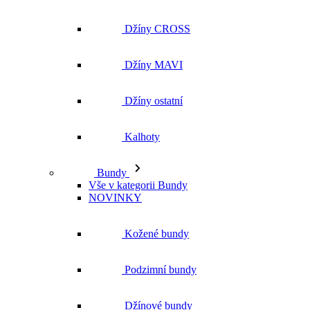
Džíny ostatní
Kalhoty
Bundy
Vše v kategorii Bundy
NOVINKY
Kožené bundy
Podzimní bundy
Džínové bundy
Kabáty
Vesty