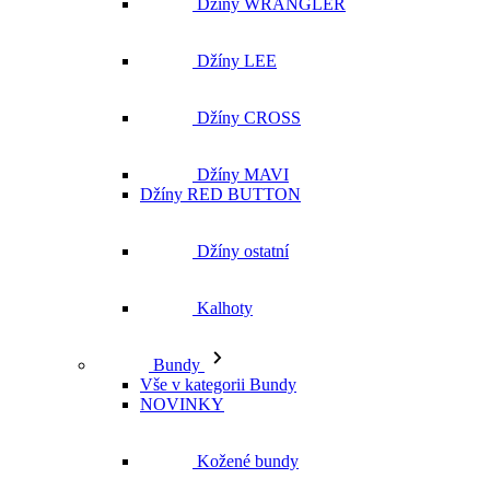
Džíny MAVI
Džíny RED BUTTON
Džíny ostatní
Kalhoty
Bundy
Vše v kategorii Bundy
NOVINKY
Kožené bundy
Podzimní bundy
Džínové bundy
Vesty