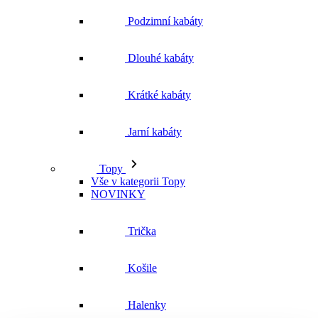
Jarní kabáty
Topy
Vše v kategorii Topy
NOVINKY
Trička
Košile
Halenky
Tílka
Svetry a mikiny
Vše v kategorii Svetry a mikiny
NOVINKY