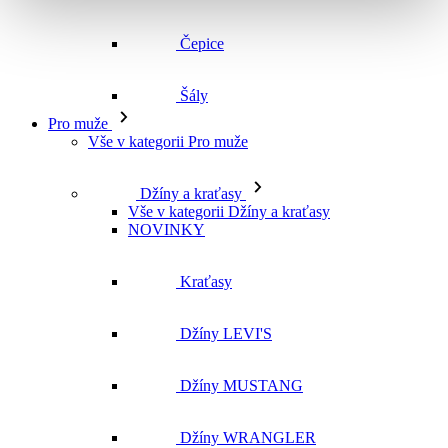
Vše v kategorii Pro muže
Džíny a kraťasy
Vše v kategorii Džíny a kraťasy
NOVINKY
Kraťasy
Džíny LEVI'S
Džíny MUSTANG
Džíny WRANGLER
Džíny CROSS
Džíny MAVI