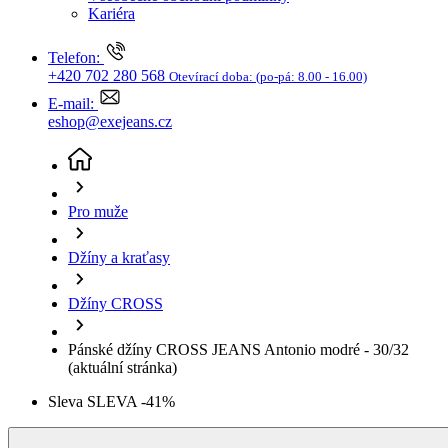
Džíny a kraťasy
Džíny CROSS
Pánské džíny CROSS JEANS Antonio modré - 30/32
(aktuální stránka)
Sleva SLEVA -41%