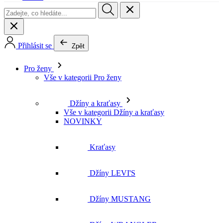
Pro ženy
Vše v kategorii Pro ženy
Džíny a kraťasy
Vše v kategorii Džíny a kraťasy
NOVINKY
Kraťasy
Džíny LEVI'S
Džíny MUSTANG
Džíny WRANGLER
Džíny LEE
Džíny CROSS