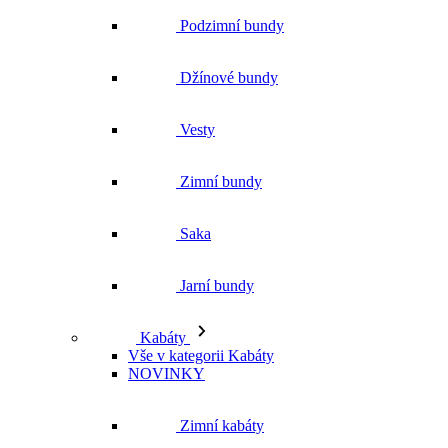
Zimní bundy
Saka
Jarní bundy
Kabáty
Vše v kategorii Kabáty
NOVINKY
Zimní kabáty
Podzimní kabáty
Dlouhé kabáty
Krátké kabáty