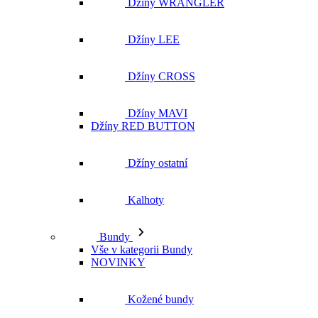
Džíny WRANGLER
Džíny LEE
Džíny CROSS
Džíny MAVI
Džíny RED BUTTON
Džíny ostatní
Kalhoty
Bundy
Vše v kategorii Bundy
NOVINKY
Kožené bundy