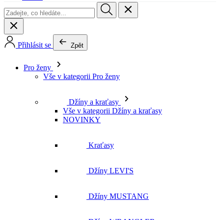
Přihlásit se
Zpět
Pro ženy
Vše v kategorii Pro ženy
Džíny a kraťasy
Vše v kategorii Džíny a kraťasy
NOVINKY
Kraťasy
Džíny LEVI'S
Džíny MUSTANG