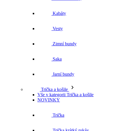
Kabáty
Vesty
Zimní bundy
Saka
Jarní bundy
Trička a košile
Vše v kategorii Trička a košile
NOVINKY
Trička
Trička krátký rukáv