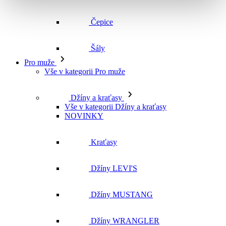
Čepice
Šály
Pro muže
Vše v kategorii Pro muže
Džíny a kraťasy
Vše v kategorii Džíny a kraťasy
NOVINKY
Kraťasy
Džíny LEVI'S
Džíny MUSTANG
Džíny WRANGLER