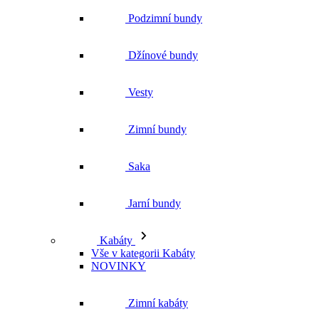
Podzimní bundy
Džínové bundy
Vesty
Zimní bundy
Saka
Jarní bundy
Kabáty
Vše v kategorii Kabáty
NOVINKY
Zimní kabáty