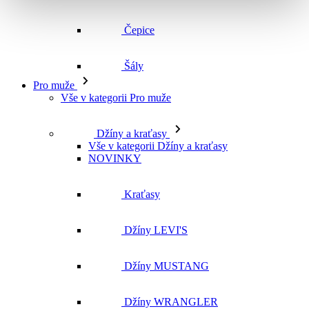
Vše v kategorii Pro muže
Džíny a kraťasy
Vše v kategorii Džíny a kraťasy
NOVINKY
Kraťasy
Džíny LEVI'S
Džíny MUSTANG
Džíny WRANGLER
Džíny CROSS
Džíny MAVI