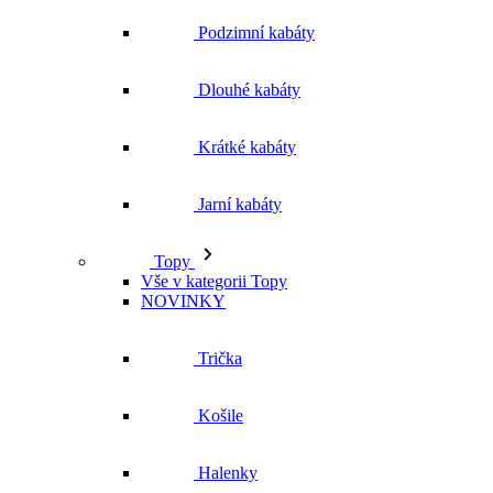
Jarní kabáty
Topy
Vše v kategorii Topy
NOVINKY
Trička
Košile
Halenky
Tílka
Svetry a mikiny
Vše v kategorii Svetry a mikiny
NOVINKY