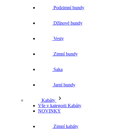
Zimní bundy
Saka
Jarní bundy
Kabáty
Vše v kategorii Kabáty
NOVINKY
Zimní kabáty
Podzimní kabáty
Dlouhé kabáty
Krátké kabáty