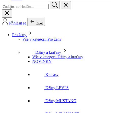
Pro ženy
Vše v kategorii Pro ženy
Džíny a kraťasy
Vše v kategorii Džíny a kraťasy
NOVINKY
Kraťasy
Džíny LEVI'S
Džíny MUSTANG
Džíny WRANGLER
Džíny LEE
Džíny CROSS