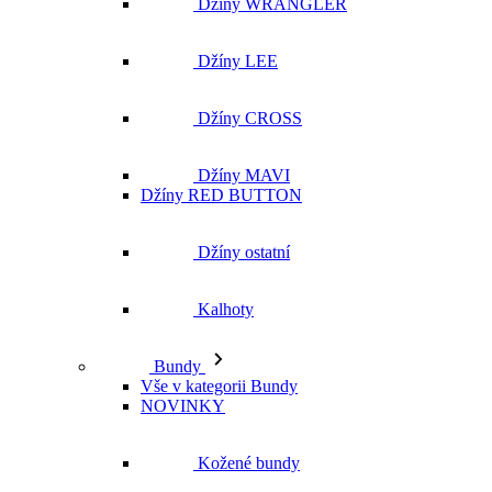
Džíny MAVI
Džíny RED BUTTON
Džíny ostatní
Kalhoty
Bundy
Vše v kategorii Bundy
NOVINKY
Kožené bundy
Podzimní bundy
Džínové bundy
Vesty