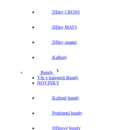
Džíny ostatní
Kalhoty
Bundy
Vše v kategorii Bundy
NOVINKY
Kožené bundy
Podzimní bundy
Džínové bundy
Kabáty
Vesty