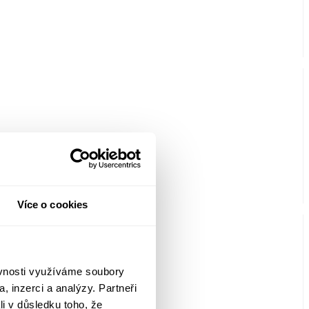
Více o cookies
ěvnosti využíváme soubory
, inzerci a analýzy. Partneři
li v důsledku toho, že