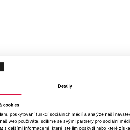
Detaily
á cookies
klam, poskytování funkcí sociálních médií a analýze naší návšt
 náš web používáte, sdílíme se svými partnery pro sociální média
 s dalšími informacemi, které jste jim poskytli nebo které získa