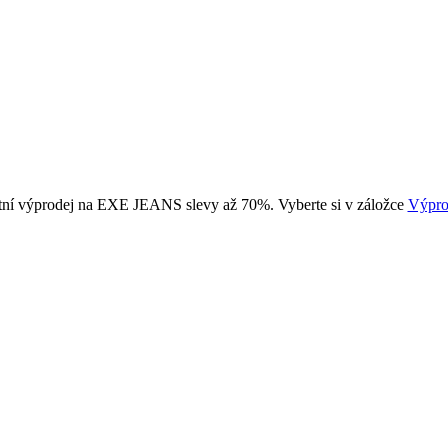
tní výprodej na EXE JEANS slevy až 70%. Vyberte si v záložce
Výpro