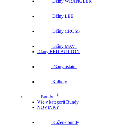
Džíny WRANGLER
Džíny LEE
Džíny CROSS
Džíny MAVI
Džíny RED BUTTON
Džíny ostatní
Kalhoty
Bundy
Vše v kategorii Bundy
NOVINKY
Kožené bundy