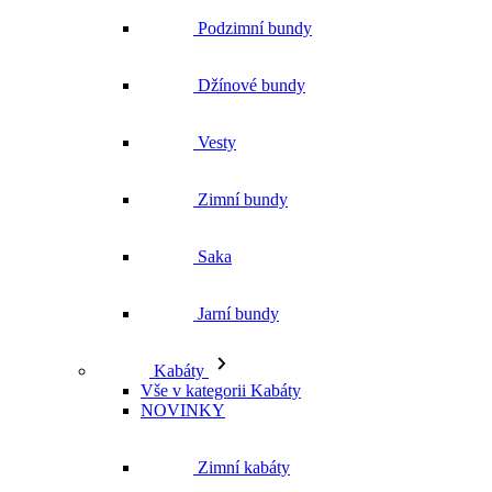
Podzimní bundy
Džínové bundy
Vesty
Zimní bundy
Saka
Jarní bundy
Kabáty
Vše v kategorii Kabáty
NOVINKY
Zimní kabáty