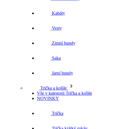
Kabáty
Vesty
Zimní bundy
Saka
Jarní bundy
Trička a košile
Vše v kategorii Trička a košile
NOVINKY
Trička
Trička krátký rukáv