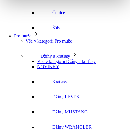
Čepice
Šály
Pro muže
Vše v kategorii Pro muže
Džíny a kraťasy
Vše v kategorii Džíny a kraťasy
NOVINKY
Kraťasy
Džíny LEVI'S
Džíny MUSTANG
Džíny WRANGLER