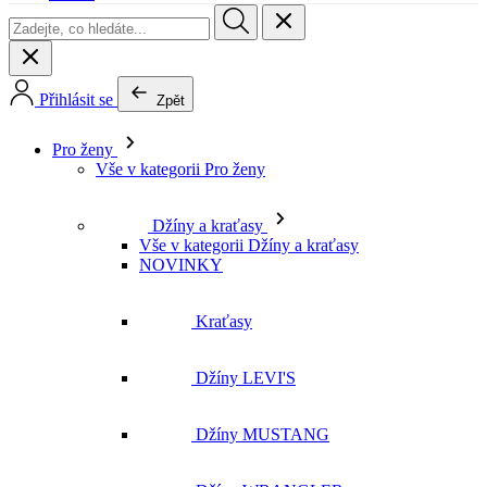
Přihlásit se
Zpět
Pro ženy
Vše v kategorii Pro ženy
Džíny a kraťasy
Vše v kategorii Džíny a kraťasy
NOVINKY
Kraťasy
Džíny LEVI'S
Džíny MUSTANG