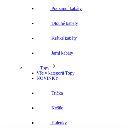
Jarní kabáty
Topy
Vše v kategorii Topy
NOVINKY
Trička
Košile
Halenky
Tílka
Svetry a mikiny
Vše v kategorii Svetry a mikiny
NOVINKY