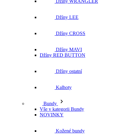
Džíny MAVI
Džíny RED BUTTON
Džíny ostatní
Kalhoty
Bundy
Vše v kategorii Bundy
NOVINKY
Kožené bundy
Podzimní bundy
Džínové bundy
Vesty