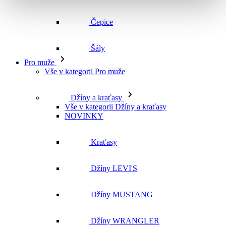
Vše v kategorii Pro muže
Džíny a kraťasy
Vše v kategorii Džíny a kraťasy
NOVINKY
Kraťasy
Džíny LEVI'S
Džíny MUSTANG
Džíny WRANGLER
Džíny CROSS
Džíny MAVI