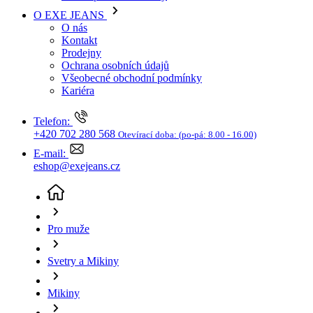
Svetry a Mikiny
Mikiny
Pánská mikina HEAVY TOOLS Timot červená
(aktuální stránka)