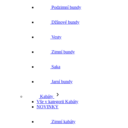
Zimní bundy
Saka
Jarní bundy
Kabáty
Vše v kategorii Kabáty
NOVINKY
Zimní kabáty
Podzimní kabáty
Dlouhé kabáty
Krátké kabáty