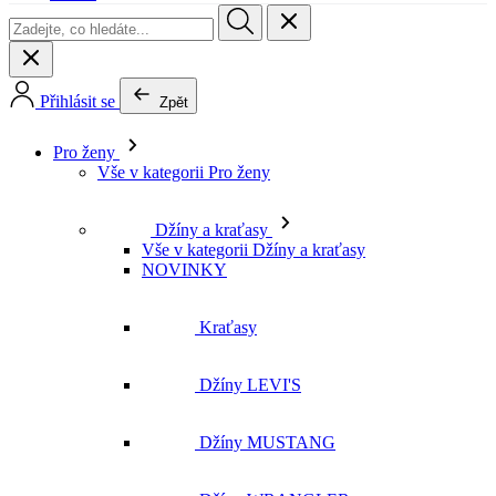
Pro ženy
Vše v kategorii Pro ženy
Džíny a kraťasy
Vše v kategorii Džíny a kraťasy
NOVINKY
Kraťasy
Džíny LEVI'S
Džíny MUSTANG
Džíny WRANGLER
Džíny LEE
Džíny CROSS