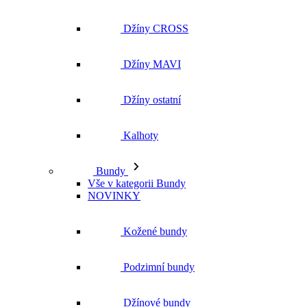
Džíny ostatní
Kalhoty
Bundy
Vše v kategorii Bundy
NOVINKY
Kožené bundy
Podzimní bundy
Džínové bundy
Kabáty
Vesty