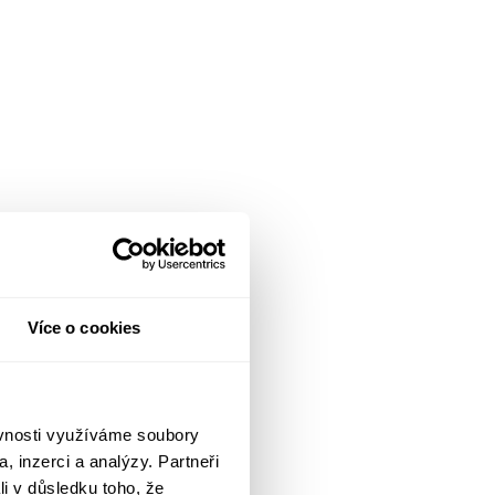
Více o cookies
ěvnosti využíváme soubory
, inzerci a analýzy. Partneři
li v důsledku toho, že