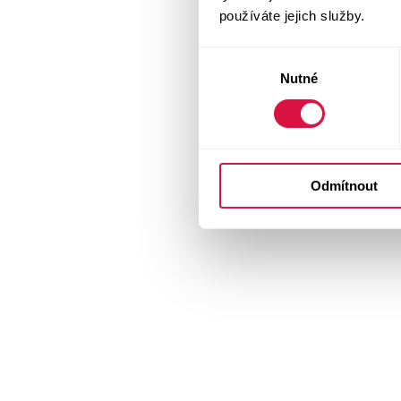
používáte jejich služby.
Výběr
Nutné
souhlasu
Odmítnout