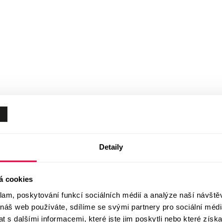
Detaily
á cookies
klam, poskytování funkcí sociálních médií a analýze naší návšt
 náš web používáte, sdílíme se svými partnery pro sociální média
 s dalšími informacemi, které jste jim poskytli nebo které získa