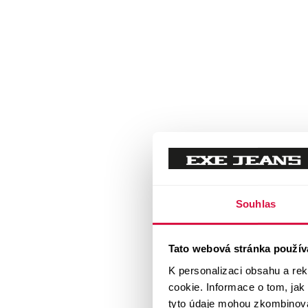
Souhlas
Tato webová stránka použív
K personalizaci obsahu a re
cookie. Informace o tom, jak
tyto údaje mohou zkombinovat