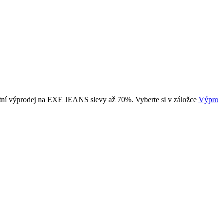
tní výprodej na EXE JEANS slevy až 70%. Vyberte si v záložce
Výpro