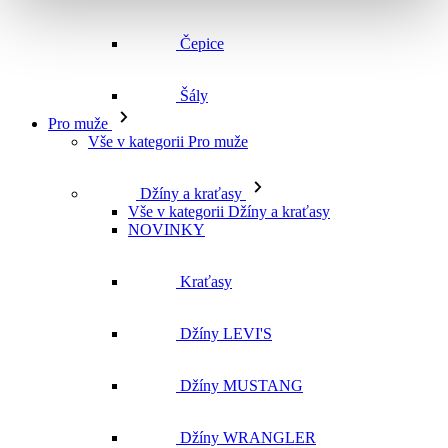
Čepice
Šály
Pro muže
Vše v kategorii Pro muže
Džíny a kraťasy
Vše v kategorii Džíny a kraťasy
NOVINKY
Kraťasy
Džíny LEVI'S
Džíny MUSTANG
Džíny WRANGLER