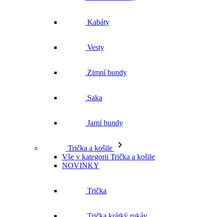
Kabáty
Vesty
Zimní bundy
Saka
Jarní bundy
Trička a košile
Vše v kategorii Trička a košile
NOVINKY
Trička
Trička krátký rukáv