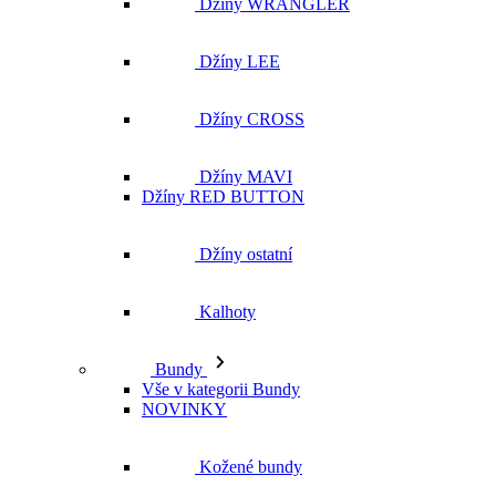
Džíny WRANGLER
Džíny LEE
Džíny CROSS
Džíny MAVI
Džíny RED BUTTON
Džíny ostatní
Kalhoty
Bundy
Vše v kategorii Bundy
NOVINKY
Kožené bundy