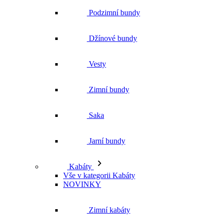
Podzimní bundy
Džínové bundy
Vesty
Zimní bundy
Saka
Jarní bundy
Kabáty
Vše v kategorii Kabáty
NOVINKY
Zimní kabáty