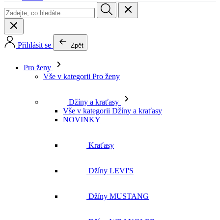
Přihlásit se
Zpět
Pro ženy
Vše v kategorii Pro ženy
Džíny a kraťasy
Vše v kategorii Džíny a kraťasy
NOVINKY
Kraťasy
Džíny LEVI'S
Džíny MUSTANG