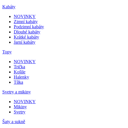
Kabáty
NOVINKY
Zimní kabáty
Podzimní kabáty
Dlouhé kabáty
Krátké kabáty
Jarní kabáty
Topy
NOVINKY
Trička
Košile
Halenky
Tílka
Svetry a mikiny
NOVINKY
Mikiny
Svetry
Šaty a sukně