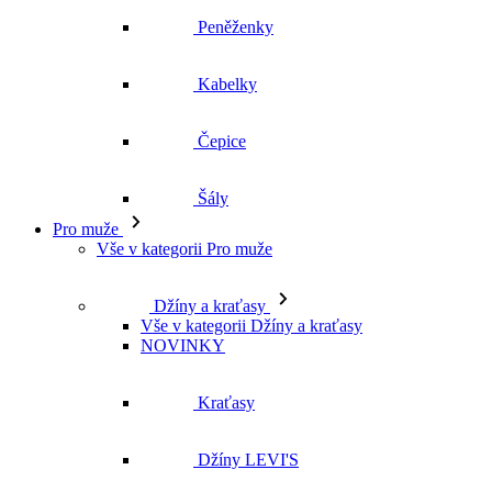
Peněženky
Kabelky
Čepice
Šály
Pro muže
Vše v kategorii Pro muže
Džíny a kraťasy
Vše v kategorii Džíny a kraťasy
NOVINKY
Kraťasy
Džíny LEVI'S