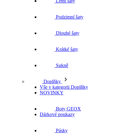
Letní šaty
Podzimní šaty
Dlouhé šaty
Krátké šaty
Sukně
Doplňky
Vše v kategorii Doplňky
NOVINKY
Boty GEOX
Dárkové poukazy
Pásky