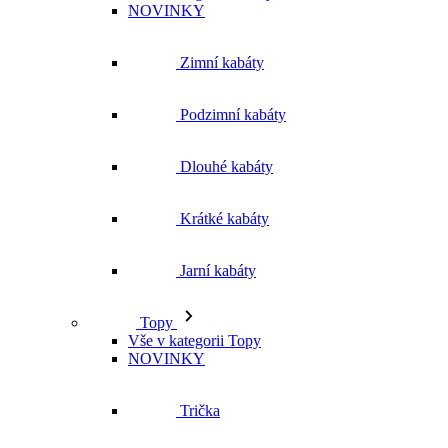
NOVINKY
Zimní kabáty
Podzimní kabáty
Dlouhé kabáty
Krátké kabáty
Jarní kabáty
Topy
Vše v kategorii Topy
NOVINKY
Trička