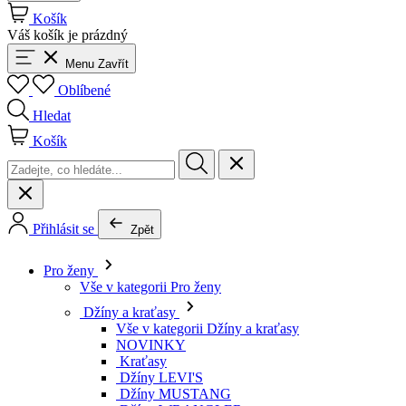
Košík
Váš košík je prázdný
Menu
Zavřít
Oblíbené
Hledat
Košík
Přihlásit se
Zpět
Pro ženy
Vše v kategorii Pro ženy
Džíny a kraťasy
Vše v kategorii Džíny a kraťasy
NOVINKY
Kraťasy
Džíny LEVI'S
Džíny MUSTANG