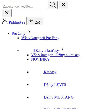
Pro ženy
Vše v kategorii Pro ženy
Džíny a kraťasy
Vše v kategorii Džíny a kraťasy
NOVINKY
Kraťasy
Džíny LEVI'S
Džíny MUSTANG
Džíny WRANGLER
Džíny LEE
Džíny CROSS