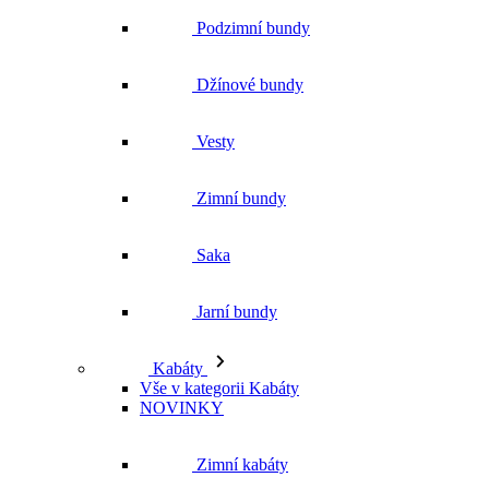
Zimní bundy
Saka
Jarní bundy
Kabáty
Vše v kategorii Kabáty
NOVINKY
Zimní kabáty
Podzimní kabáty
Dlouhé kabáty
Krátké kabáty