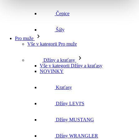
Vše v kategorii Pro muže
Džíny a kraťasy
Vše v kategorii Džíny a kraťasy
NOVINKY
Kraťasy
Džíny LEVI'S
Džíny MUSTANG
Džíny WRANGLER
Džíny CROSS
Džíny MAVI