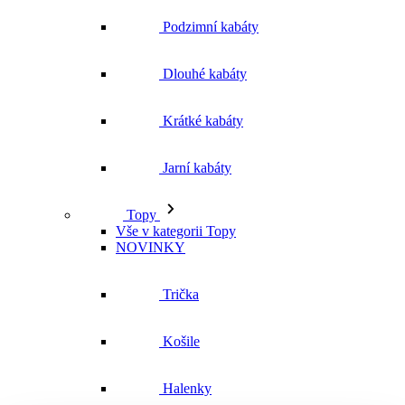
Jarní kabáty
Topy
Vše v kategorii Topy
NOVINKY
Trička
Košile
Halenky
Tílka
Svetry a mikiny
Vše v kategorii Svetry a mikiny
NOVINKY