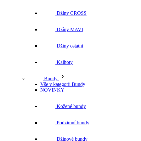
Džíny ostatní
Kalhoty
Bundy
Vše v kategorii Bundy
NOVINKY
Kožené bundy
Podzimní bundy
Džínové bundy
Kabáty
Vesty