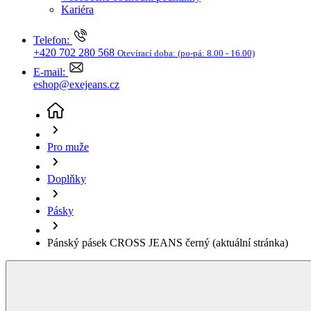
Doplňky
Pásky
Pánský pásek CROSS JEANS černý
(aktuální stránka)