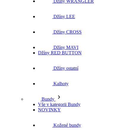
Džíny MAVI
Džíny RED BUTTON
Džíny ostatní
Kalhoty
Bundy
Vše v kategorii Bundy
NOVINKY
Kožené bundy
Podzimní bundy
Džínové bundy
Vesty