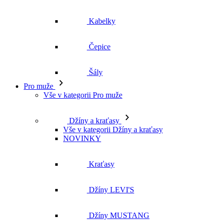
Kabelky
Čepice
Šály
Pro muže
Vše v kategorii Pro muže
Džíny a kraťasy
Vše v kategorii Džíny a kraťasy
NOVINKY
Kraťasy
Džíny LEVI'S
Džíny MUSTANG