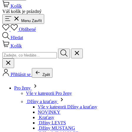
Košík
Váš košík je prázdný
Menu
Zavřít
Oblíbené
Hledat
Košík
Přihlásit se
Zpět
Pro ženy
Vše v kategorii Pro ženy
Džíny a kraťasy
Vše v kategorii Džíny a kraťasy
NOVINKY
Kraťasy
Džíny LEVI'S
Džíny MUSTANG