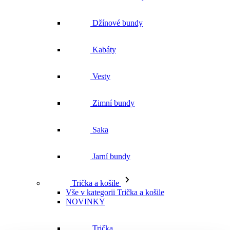
Džínové bundy
Kabáty
Vesty
Zimní bundy
Saka
Jarní bundy
Trička a košile
Vše v kategorii Trička a košile
NOVINKY
Trička