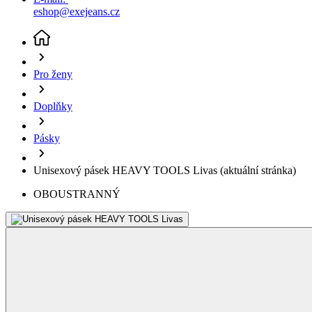
eshop@exejeans.cz
Pro ženy
Doplňky
Pásky
Unisexový pásek HEAVY TOOLS Livas
(aktuální stránka)
OBOUSTRANNÝ