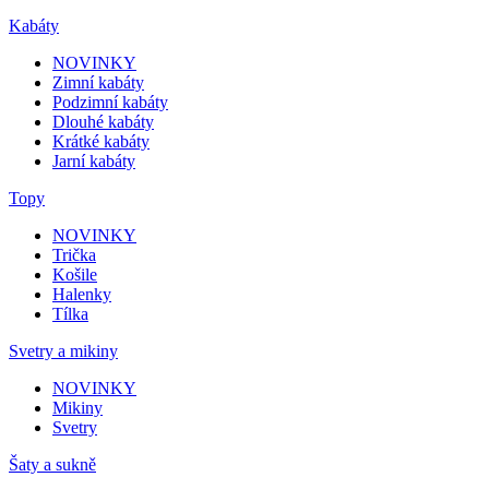
Kabáty
NOVINKY
Zimní kabáty
Podzimní kabáty
Dlouhé kabáty
Krátké kabáty
Jarní kabáty
Topy
NOVINKY
Trička
Košile
Halenky
Tílka
Svetry a mikiny
NOVINKY
Mikiny
Svetry
Šaty a sukně