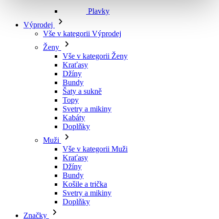
Plavky
Výprodej
Vše v kategorii Výprodej
Ženy
Vše v kategorii Ženy
Kraťasy
Džíny
Bundy
Šaty a sukně
Topy
Svetry a mikiny
Kabáty
Doplňky
Muži
Vše v kategorii Muži
Kraťasy
Džíny
Bundy
Košile a trička
Svetry a mikiny
Doplňky
Značky