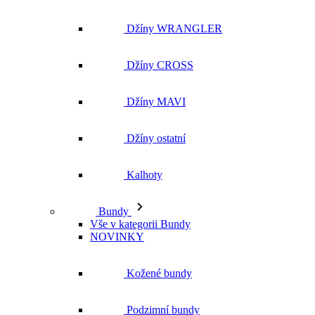
Džíny WRANGLER
Džíny CROSS
Džíny MAVI
Džíny ostatní
Kalhoty
Bundy
Vše v kategorii Bundy
NOVINKY
Kožené bundy
Podzimní bundy