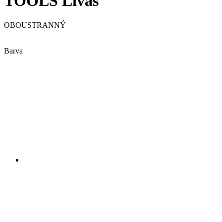
TOOLS Livas
OBOUSTRANNÝ
Barva