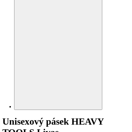
Unisexový pásek HEAVY