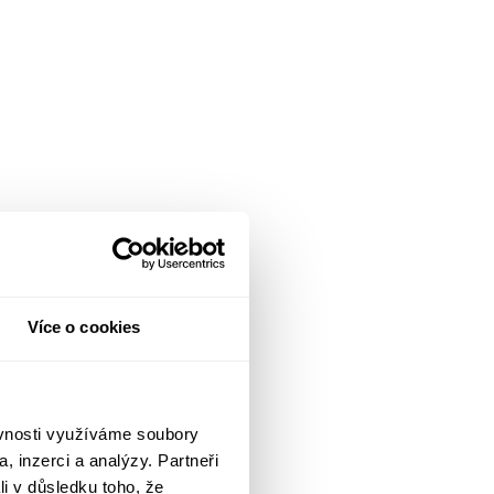
Více o cookies
ěvnosti využíváme soubory
, inzerci a analýzy. Partneři
li v důsledku toho, že