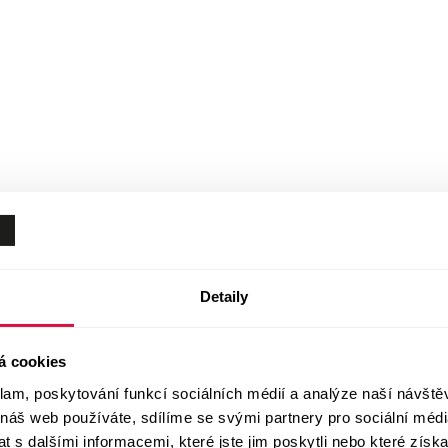
Detaily
á cookies
klam, poskytování funkcí sociálních médií a analýze naší návšt
 náš web používáte, sdílíme se svými partnery pro sociální média
 s dalšími informacemi, které jste jim poskytli nebo které získa