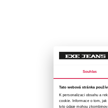
Souhlas
Tato webová stránka použív
K personalizaci obsahu a re
cookie. Informace o tom, jak
tyto údaje mohou zkombinovat