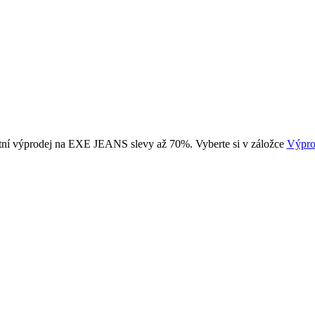
tní výprodej na EXE JEANS slevy až 70%. Vyberte si v záložce
Výpro