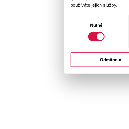
používáte jejich služby.
Výběr
Nutné
souhlasu
Odmítnout