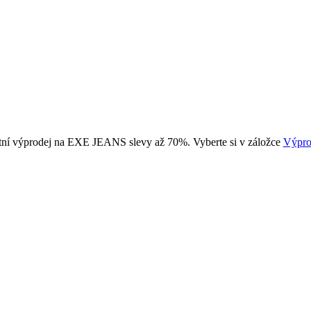
tní výprodej na EXE JEANS slevy až 70%. Vyberte si v záložce
Výpro