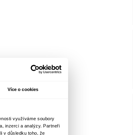
Více o cookies
ěvnosti využíváme soubory
, inzerci a analýzy. Partneři
li v důsledku toho, že