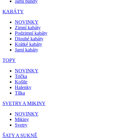
Jarní bundy
KABÁTY
NOVINKY
Zimní kabáty
Podzimní kabáty
Dlouhé kabáty
Krátké kabáty
Jarní kabáty
TOPY
NOVINKY
Trička
Košile
Halenky
Tílka
SVETRY A MIKINY
NOVINKY
Mikiny
Svetry
ŠATY A SUKNĚ