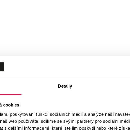
Detaily
á cookies
klam, poskytování funkcí sociálních médií a analýze naší návšt
 náš web používáte, sdílíme se svými partnery pro sociální média
 s dalšími informacemi, které jste jim poskytli nebo které získa