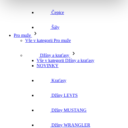
Čepice
Šály
Pro muže
Vše v kategorii Pro muže
Džíny a kraťasy
Vše v kategorii Džíny a kraťasy
NOVINKY
Kraťasy
Džíny LEVI'S
Džíny MUSTANG
Džíny WRANGLER