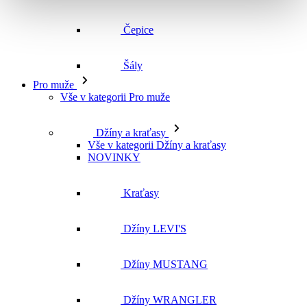
Čepice
Šály
Pro muže
Vše v kategorii Pro muže
Džíny a kraťasy
Vše v kategorii Džíny a kraťasy
NOVINKY
Kraťasy
Džíny LEVI'S
Džíny MUSTANG
Džíny WRANGLER