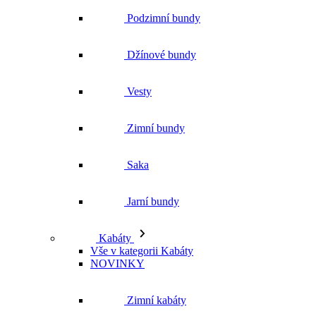
Podzimní bundy
Džínové bundy
Vesty
Zimní bundy
Saka
Jarní bundy
Kabáty
Vše v kategorii Kabáty
NOVINKY
Zimní kabáty