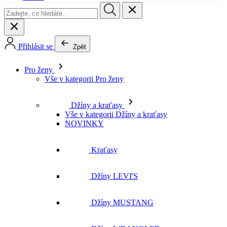
Přihlásit se
Zpět
Pro ženy
Vše v kategorii Pro ženy
Džíny a kraťasy
Vše v kategorii Džíny a kraťasy
NOVINKY
Kraťasy
Džíny LEVI'S
Džíny MUSTANG