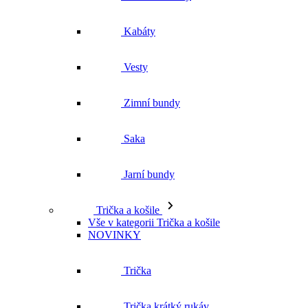
Kabáty
Vesty
Zimní bundy
Saka
Jarní bundy
Trička a košile
Vše v kategorii Trička a košile
NOVINKY
Trička
Trička krátký rukáv