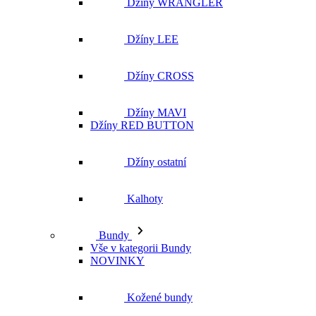
Džíny WRANGLER
Džíny LEE
Džíny CROSS
Džíny MAVI
Džíny RED BUTTON
Džíny ostatní
Kalhoty
Bundy
Vše v kategorii Bundy
NOVINKY
Kožené bundy