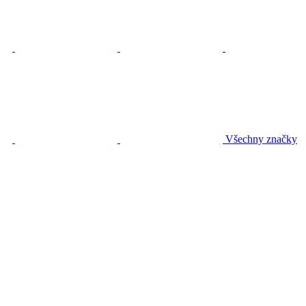
Všechny značky