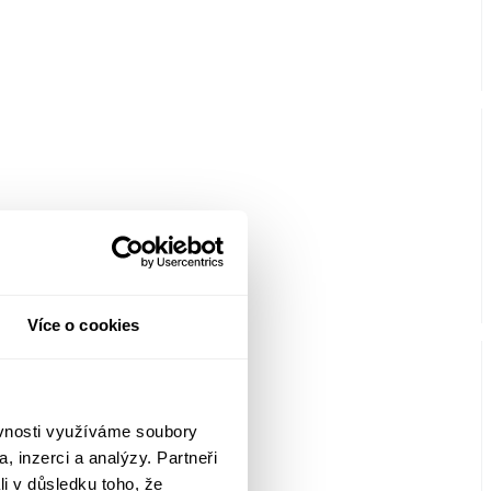
Více o cookies
ěvnosti využíváme soubory
, inzerci a analýzy. Partneři
li v důsledku toho, že