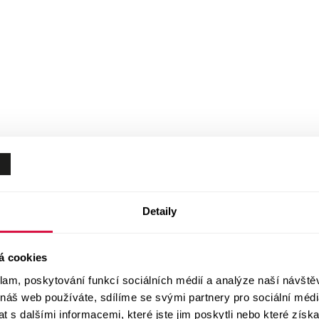
Detaily
á cookies
klam, poskytování funkcí sociálních médií a analýze naší návšt
 náš web používáte, sdílíme se svými partnery pro sociální média
 s dalšími informacemi, které jste jim poskytli nebo které získa