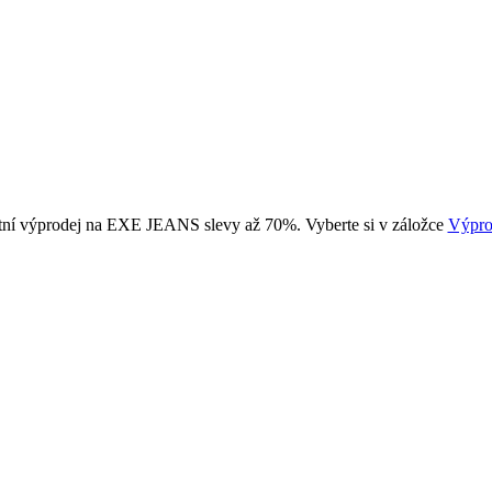
tní výprodej na EXE JEANS slevy až 70%. Vyberte si v záložce
Výpro