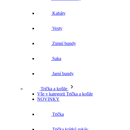
Kabáty
Vesty
Zimní bundy
Saka
Jarní bundy
Trička a košile
Vše v kategorii Trička a košile
NOVINKY
Trička
Trička krátký rukáv