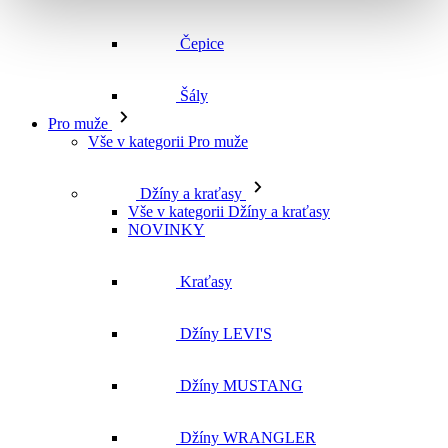
Čepice
Šály
Pro muže
Vše v kategorii Pro muže
Džíny a kraťasy
Vše v kategorii Džíny a kraťasy
NOVINKY
Kraťasy
Džíny LEVI'S
Džíny MUSTANG
Džíny WRANGLER