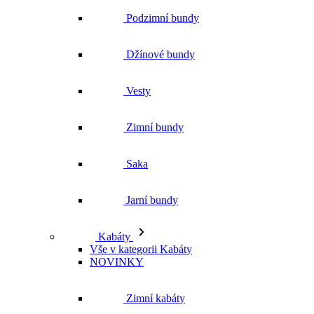
Podzimní bundy
Džínové bundy
Vesty
Zimní bundy
Saka
Jarní bundy
Kabáty
Vše v kategorii Kabáty
NOVINKY
Zimní kabáty