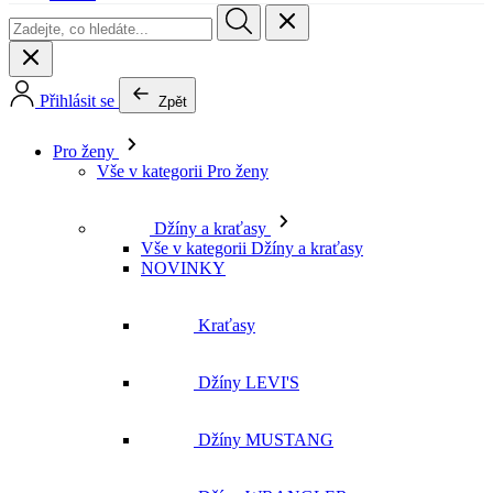
Přihlásit se
Zpět
Pro ženy
Vše v kategorii Pro ženy
Džíny a kraťasy
Vše v kategorii Džíny a kraťasy
NOVINKY
Kraťasy
Džíny LEVI'S
Džíny MUSTANG