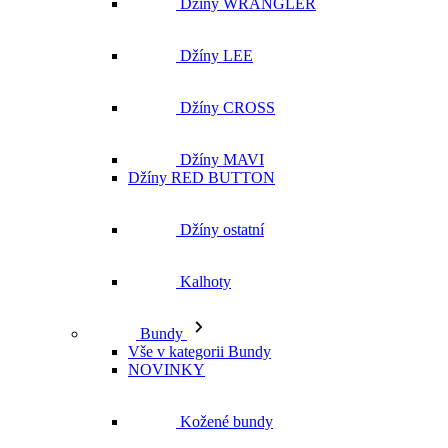
Džíny WRANGLER
Džíny LEE
Džíny CROSS
Džíny MAVI
Džíny RED BUTTON
Džíny ostatní
Kalhoty
Bundy
Vše v kategorii Bundy
NOVINKY
Kožené bundy