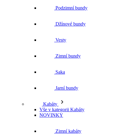
Podzimní bundy
Džínové bundy
Vesty
Zimní bundy
Saka
Jarní bundy
Kabáty
Vše v kategorii Kabáty
NOVINKY
Zimní kabáty