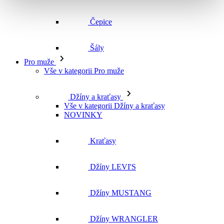
Čepice
Šály
Pro muže
Vše v kategorii Pro muže
Džíny a kraťasy
Vše v kategorii Džíny a kraťasy
NOVINKY
Kraťasy
Džíny LEVI'S
Džíny MUSTANG
Džíny WRANGLER