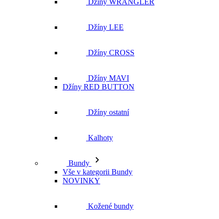
Džíny WRANGLER
Džíny LEE
Džíny CROSS
Džíny MAVI
Džíny RED BUTTON
Džíny ostatní
Kalhoty
Bundy
Vše v kategorii Bundy
NOVINKY
Kožené bundy