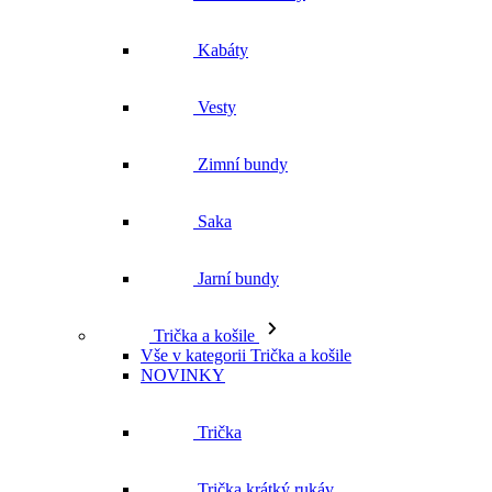
Kabáty
Vesty
Zimní bundy
Saka
Jarní bundy
Trička a košile
Vše v kategorii Trička a košile
NOVINKY
Trička
Trička krátký rukáv