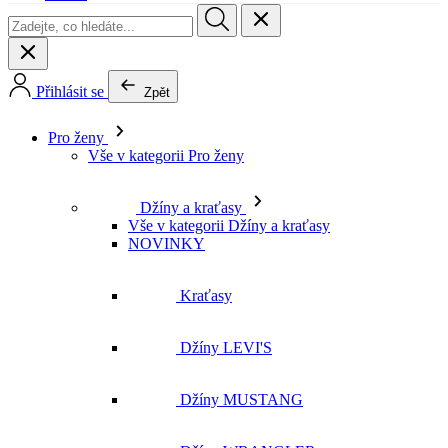
Přihlásit se
Zpět
Pro ženy
Vše v kategorii Pro ženy
Džíny a kraťasy
Vše v kategorii Džíny a kraťasy
NOVINKY
Kraťasy
Džíny LEVI'S
Džíny MUSTANG