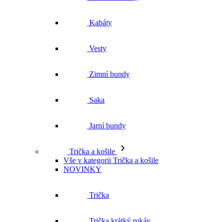
Kabáty
Vesty
Zimní bundy
Saka
Jarní bundy
Trička a košile
Vše v kategorii Trička a košile
NOVINKY
Trička
Trička krátký rukáv