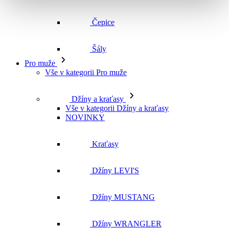
Čepice
Šály
Pro muže
Vše v kategorii Pro muže
Džíny a kraťasy
Vše v kategorii Džíny a kraťasy
NOVINKY
Kraťasy
Džíny LEVI'S
Džíny MUSTANG
Džíny WRANGLER