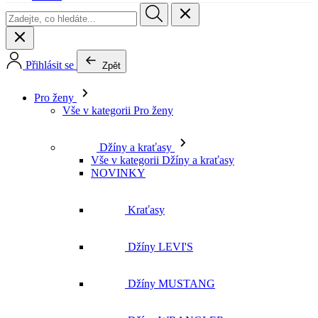
Přihlásit se
Zpět
Pro ženy
Vše v kategorii Pro ženy
Džíny a kraťasy
Vše v kategorii Džíny a kraťasy
NOVINKY
Kraťasy
Džíny LEVI'S
Džíny MUSTANG