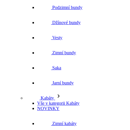
Podzimní bundy
Džínové bundy
Vesty
Zimní bundy
Saka
Jarní bundy
Kabáty
Vše v kategorii Kabáty
NOVINKY
Zimní kabáty