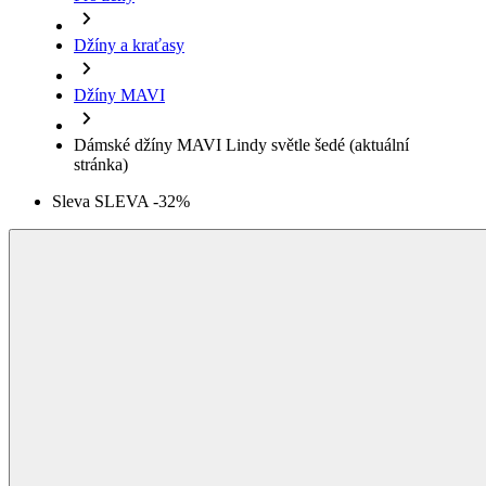
Dámské džíny MAVI Lindy světle šedé
(aktuální
stránka)
Sleva SLEVA -32%