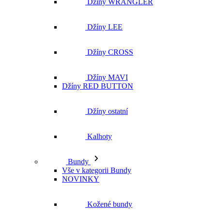
Džíny WRANGLER
Džíny LEE
Džíny CROSS
Džíny MAVI
Džíny RED BUTTON
Džíny ostatní
Kalhoty
Bundy
Vše v kategorii Bundy
NOVINKY
Kožené bundy