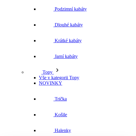
Jarní kabáty
Topy
Vše v kategorii Topy
NOVINKY
Trička
Košile
Halenky
Tílka
Svetry a mikiny
Vše v kategorii Svetry a mikiny
NOVINKY