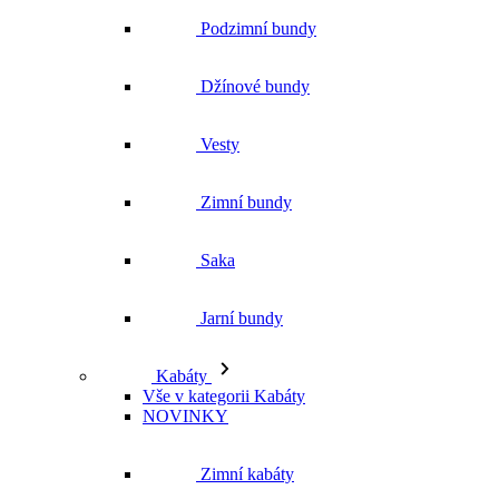
Zimní bundy
Saka
Jarní bundy
Kabáty
Vše v kategorii Kabáty
NOVINKY
Zimní kabáty
Podzimní kabáty
Dlouhé kabáty
Krátké kabáty