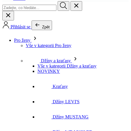
Pro ženy
Vše v kategorii Pro ženy
Džíny a kraťasy
Vše v kategorii Džíny a kraťasy
NOVINKY
Kraťasy
Džíny LEVI'S
Džíny MUSTANG
Džíny WRANGLER
Džíny LEE
Džíny CROSS