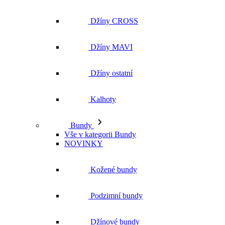
Džíny ostatní
Kalhoty
Bundy
Vše v kategorii Bundy
NOVINKY
Kožené bundy
Podzimní bundy
Džínové bundy
Kabáty
Vesty