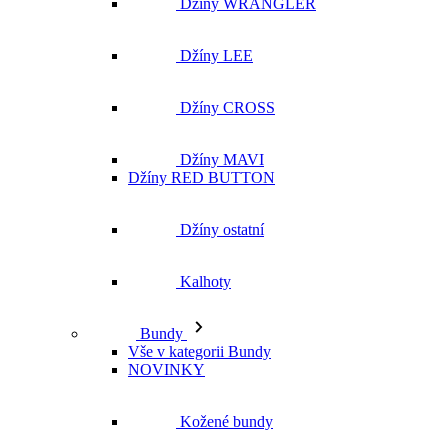
Džíny MAVI
Džíny RED BUTTON
Džíny ostatní
Kalhoty
Bundy
Vše v kategorii Bundy
NOVINKY
Kožené bundy
Podzimní bundy
Džínové bundy
Vesty