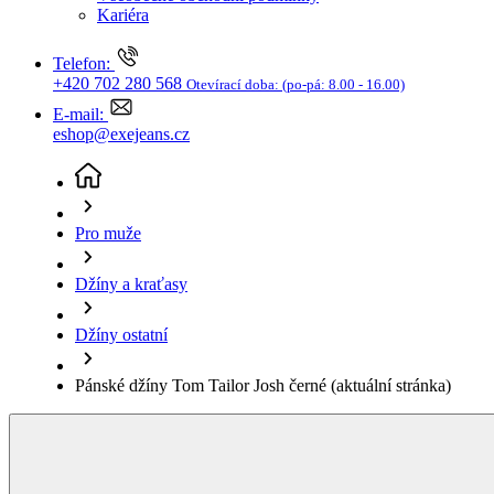
Džíny a kraťasy
Džíny ostatní
Pánské džíny Tom Tailor Josh černé
(aktuální stránka)