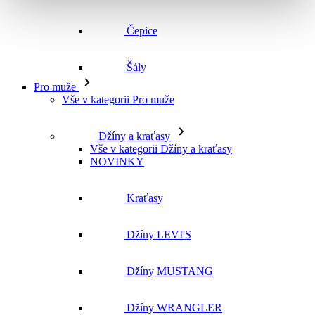
Vše v kategorii Pro muže
Džíny a kraťasy
Vše v kategorii Džíny a kraťasy
NOVINKY
Kraťasy
Džíny LEVI'S
Džíny MUSTANG
Džíny WRANGLER
Džíny CROSS
Džíny MAVI