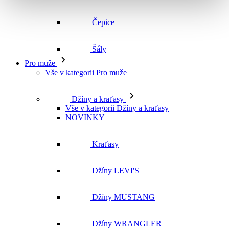
Vše v kategorii Pro muže
Džíny a kraťasy
Vše v kategorii Džíny a kraťasy
NOVINKY
Kraťasy
Džíny LEVI'S
Džíny MUSTANG
Džíny WRANGLER
Džíny CROSS
Džíny MAVI