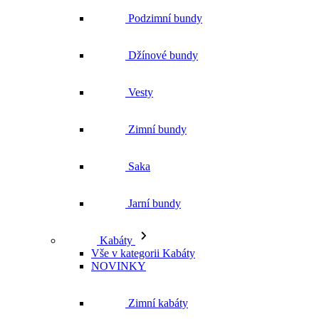
Zimní bundy
Saka
Jarní bundy
Kabáty
Vše v kategorii Kabáty
NOVINKY
Zimní kabáty
Podzimní kabáty
Dlouhé kabáty
Krátké kabáty