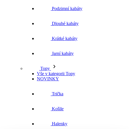
Jarní kabáty
Topy
Vše v kategorii Topy
NOVINKY
Trička
Košile
Halenky
Tílka
Svetry a mikiny
Vše v kategorii Svetry a mikiny
NOVINKY