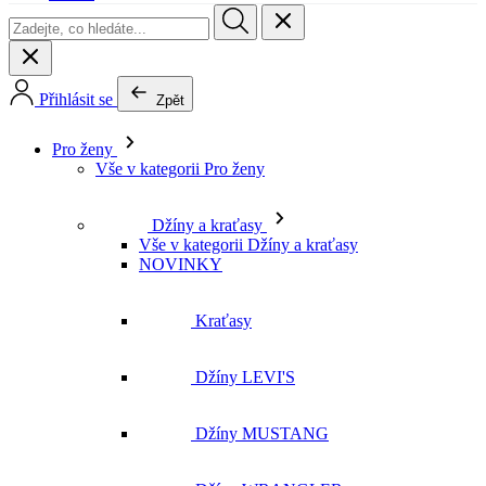
Pro ženy
Vše v kategorii Pro ženy
Džíny a kraťasy
Vše v kategorii Džíny a kraťasy
NOVINKY
Kraťasy
Džíny LEVI'S
Džíny MUSTANG
Džíny WRANGLER
Džíny LEE
Džíny CROSS