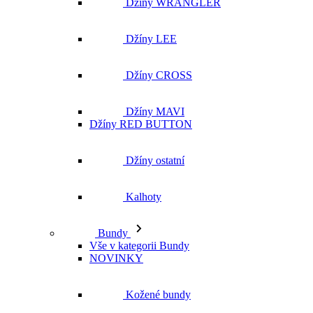
Džíny MAVI
Džíny RED BUTTON
Džíny ostatní
Kalhoty
Bundy
Vše v kategorii Bundy
NOVINKY
Kožené bundy
Podzimní bundy
Džínové bundy
Vesty