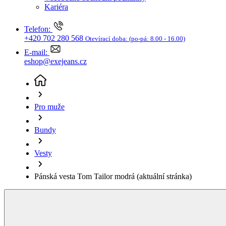
Bundy
Vesty
Pánská vesta Tom Tailor modrá
(aktuální stránka)