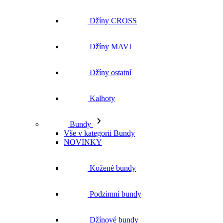
Džíny ostatní
Kalhoty
Bundy
Vše v kategorii Bundy
NOVINKY
Kožené bundy
Podzimní bundy
Džínové bundy
Kabáty
Vesty