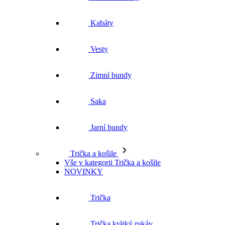
Kabáty
Vesty
Zimní bundy
Saka
Jarní bundy
Trička a košile
Vše v kategorii Trička a košile
NOVINKY
Trička
Trička krátký rukáv