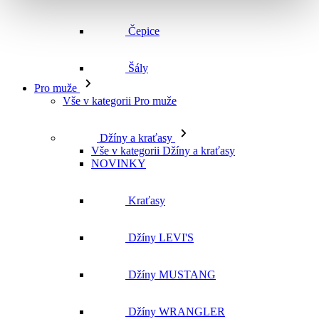
Čepice
Šály
Pro muže
Vše v kategorii Pro muže
Džíny a kraťasy
Vše v kategorii Džíny a kraťasy
NOVINKY
Kraťasy
Džíny LEVI'S
Džíny MUSTANG
Džíny WRANGLER