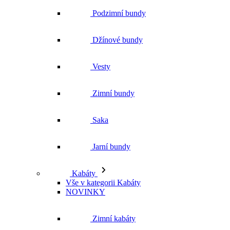
Podzimní bundy
Džínové bundy
Vesty
Zimní bundy
Saka
Jarní bundy
Kabáty
Vše v kategorii Kabáty
NOVINKY
Zimní kabáty