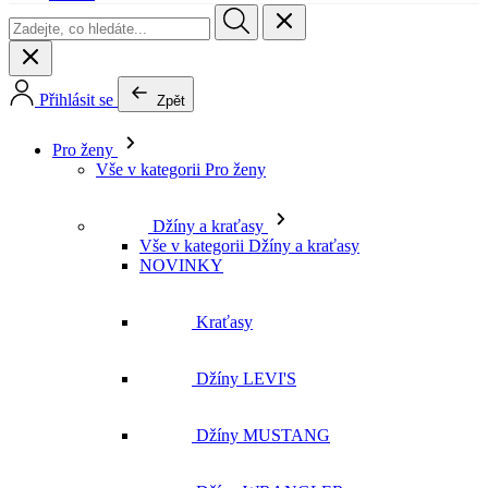
Přihlásit se
Zpět
Pro ženy
Vše v kategorii Pro ženy
Džíny a kraťasy
Vše v kategorii Džíny a kraťasy
NOVINKY
Kraťasy
Džíny LEVI'S
Džíny MUSTANG