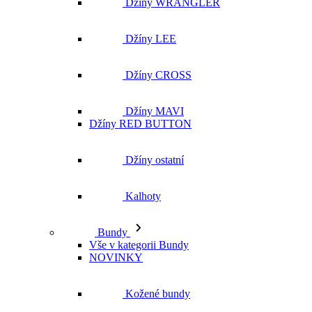
Džíny WRANGLER
Džíny LEE
Džíny CROSS
Džíny MAVI
Džíny RED BUTTON
Džíny ostatní
Kalhoty
Bundy
Vše v kategorii Bundy
NOVINKY
Kožené bundy