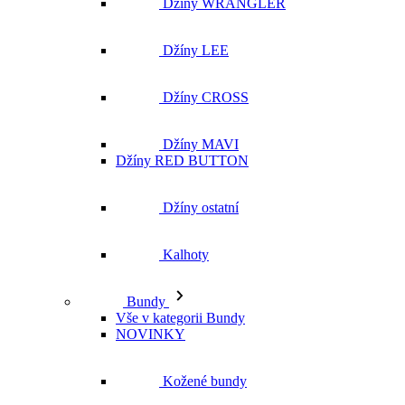
Džíny WRANGLER
Džíny LEE
Džíny CROSS
Džíny MAVI
Džíny RED BUTTON
Džíny ostatní
Kalhoty
Bundy
Vše v kategorii Bundy
NOVINKY
Kožené bundy