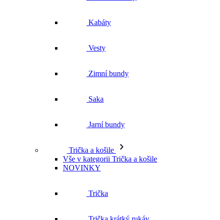
Kabáty
Vesty
Zimní bundy
Saka
Jarní bundy
Trička a košile
Vše v kategorii Trička a košile
NOVINKY
Trička
Trička krátký rukáv