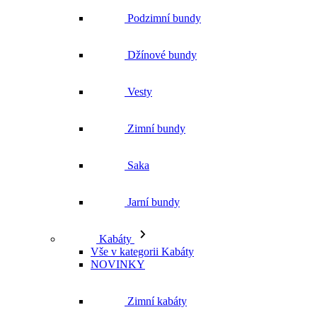
Podzimní bundy
Džínové bundy
Vesty
Zimní bundy
Saka
Jarní bundy
Kabáty
Vše v kategorii Kabáty
NOVINKY
Zimní kabáty