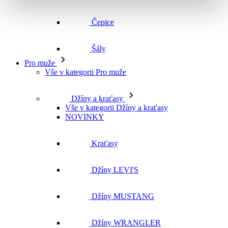
Čepice
Šály
Pro muže
Vše v kategorii Pro muže
Džíny a kraťasy
Vše v kategorii Džíny a kraťasy
NOVINKY
Kraťasy
Džíny LEVI'S
Džíny MUSTANG
Džíny WRANGLER