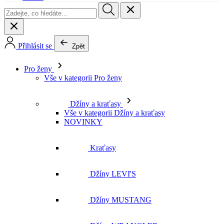
Přihlásit se
Zpět
Pro ženy
Vše v kategorii Pro ženy
Džíny a kraťasy
Vše v kategorii Džíny a kraťasy
NOVINKY
Kraťasy
Džíny LEVI'S
Džíny MUSTANG