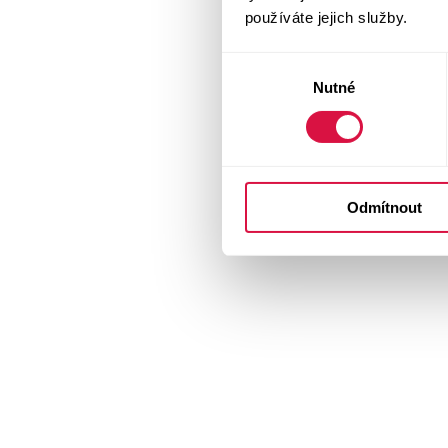
používáte jejich služby.
Výběr
Nutné
souhlasu
Odmítnout