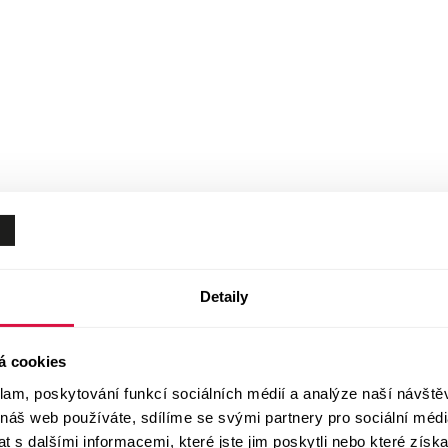
Detaily
á cookies
klam, poskytování funkcí sociálních médií a analýze naší návšt
 náš web používáte, sdílíme se svými partnery pro sociální média
 s dalšími informacemi, které jste jim poskytli nebo které získa