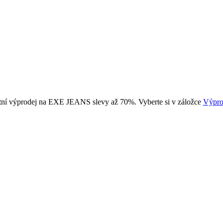
tní výprodej na EXE JEANS slevy až 70%. Vyberte si v záložce
Výpro