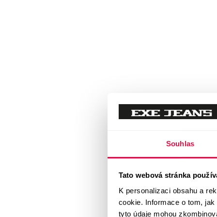
Souhlas
Tato webová stránka použív
K personalizaci obsahu a re
cookie. Informace o tom, jak
tyto údaje mohou zkombinovat