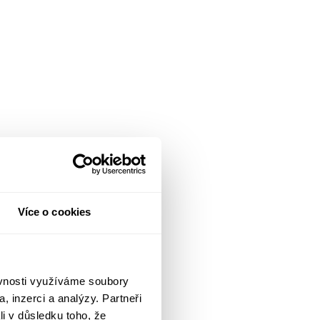
Více o cookies
ěvnosti využíváme soubory
, inzerci a analýzy. Partneři
li v důsledku toho, že