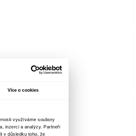
Více o cookies
ěvnosti využíváme soubory
, inzerci a analýzy. Partneři
li v důsledku toho, že