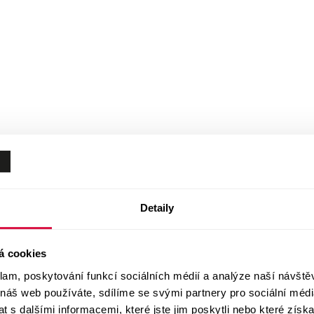
Detaily
á cookies
klam, poskytování funkcí sociálních médií a analýze naší návšt
 náš web používáte, sdílíme se svými partnery pro sociální média
 s dalšími informacemi, které jste jim poskytli nebo které získa