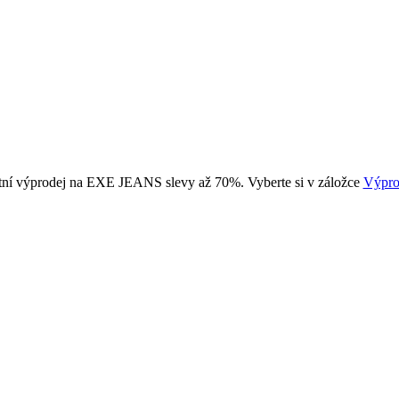
tní výprodej na EXE JEANS slevy až 70%. Vyberte si v záložce
Výpro