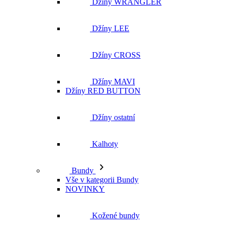
Džíny MAVI
Džíny RED BUTTON
Džíny ostatní
Kalhoty
Bundy
Vše v kategorii Bundy
NOVINKY
Kožené bundy
Podzimní bundy
Džínové bundy
Vesty