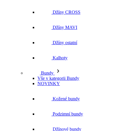
Džíny ostatní
Kalhoty
Bundy
Vše v kategorii Bundy
NOVINKY
Kožené bundy
Podzimní bundy
Džínové bundy
Kabáty
Vesty