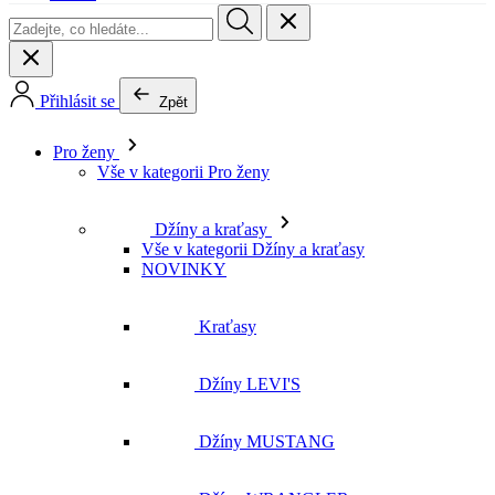
Pro ženy
Vše v kategorii Pro ženy
Džíny a kraťasy
Vše v kategorii Džíny a kraťasy
NOVINKY
Kraťasy
Džíny LEVI'S
Džíny MUSTANG
Džíny WRANGLER
Džíny LEE
Džíny CROSS