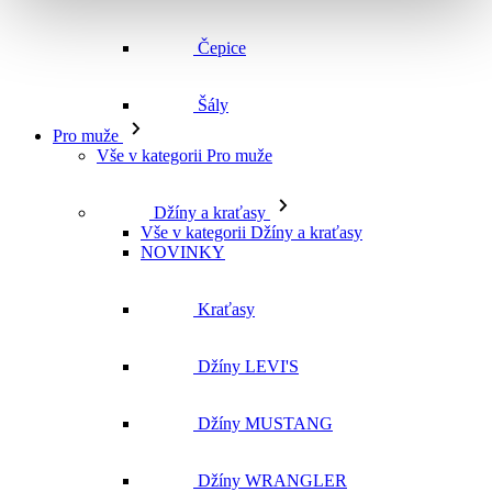
Vše v kategorii Pro muže
Džíny a kraťasy
Vše v kategorii Džíny a kraťasy
NOVINKY
Kraťasy
Džíny LEVI'S
Džíny MUSTANG
Džíny WRANGLER
Džíny CROSS
Džíny MAVI