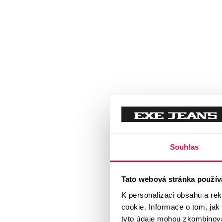
Souhlas
Tato webová stránka použív
K personalizaci obsahu a re
cookie. Informace o tom, jak
tyto údaje mohou zkombinovat