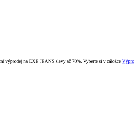
tní výprodej na EXE JEANS slevy až 70%. Vyberte si v záložce
Výpro