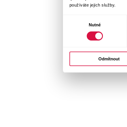
používáte jejich služby.
Výběr
Nutné
souhlasu
Odmítnout