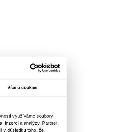
Více o cookies
ěvnosti využíváme soubory
, inzerci a analýzy. Partneři
li v důsledku toho, že