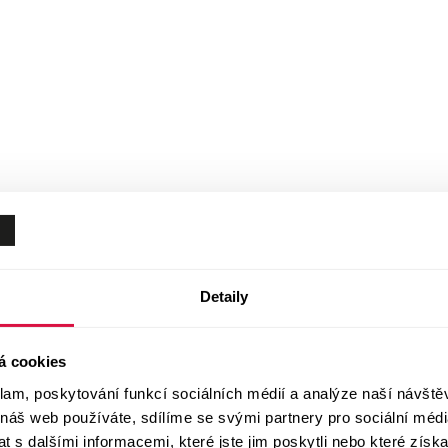
Detaily
á cookies
klam, poskytování funkcí sociálních médií a analýze naší návšt
 náš web používáte, sdílíme se svými partnery pro sociální média
 s dalšími informacemi, které jste jim poskytli nebo které získa