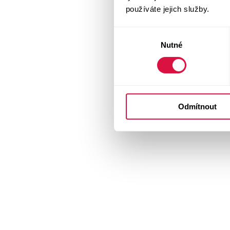
používáte jejich služby.
Výběr
Nutné
souhlasu
Odmítnout