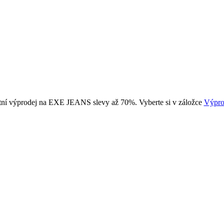
tní výprodej na EXE JEANS slevy až 70%. Vyberte si v záložce
Výpro