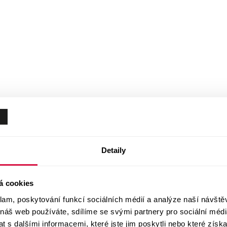
Detaily
á cookies
klam, poskytování funkcí sociálních médií a analýze naší návšt
 náš web používáte, sdílíme se svými partnery pro sociální média
 s dalšími informacemi, které jste jim poskytli nebo které získa