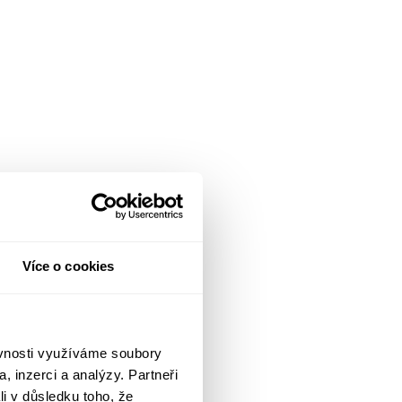
Více o cookies
ěvnosti využíváme soubory
, inzerci a analýzy. Partneři
li v důsledku toho, že