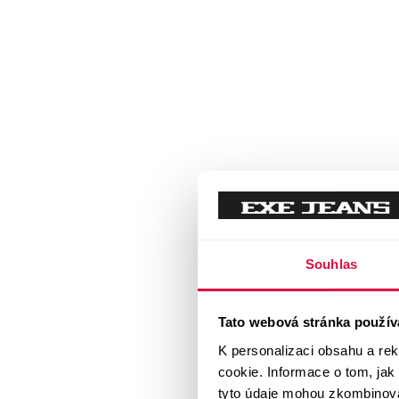
Souhlas
Tato webová stránka použív
K personalizaci obsahu a re
cookie. Informace o tom, jak
tyto údaje mohou zkombinovat