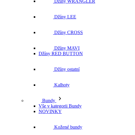
Džíny WRANGLER
Džíny LEE
Džíny CROSS
Džíny MAVI
Džíny RED BUTTON
Džíny ostatní
Kalhoty
Bundy
Vše v kategorii Bundy
NOVINKY
Kožené bundy