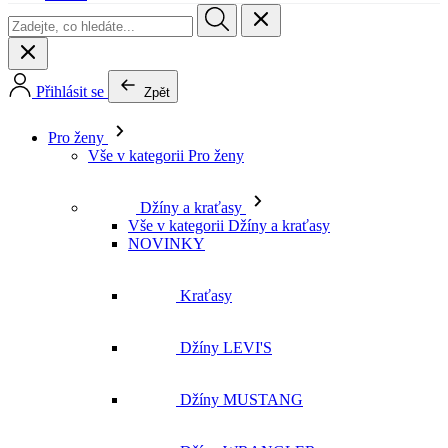
Přihlásit se
Zpět
Pro ženy
Vše v kategorii Pro ženy
Džíny a kraťasy
Vše v kategorii Džíny a kraťasy
NOVINKY
Kraťasy
Džíny LEVI'S
Džíny MUSTANG