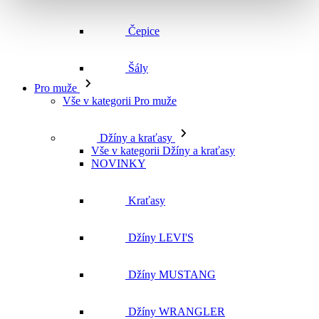
Čepice
Šály
Pro muže
Vše v kategorii Pro muže
Džíny a kraťasy
Vše v kategorii Džíny a kraťasy
NOVINKY
Kraťasy
Džíny LEVI'S
Džíny MUSTANG
Džíny WRANGLER