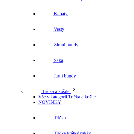
Kabáty
Vesty
Zimní bundy
Saka
Jarní bundy
Trička a košile
Vše v kategorii Trička a košile
NOVINKY
Trička
Trička krátký rukáv