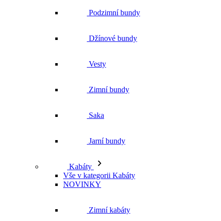
Podzimní bundy
Džínové bundy
Vesty
Zimní bundy
Saka
Jarní bundy
Kabáty
Vše v kategorii Kabáty
NOVINKY
Zimní kabáty