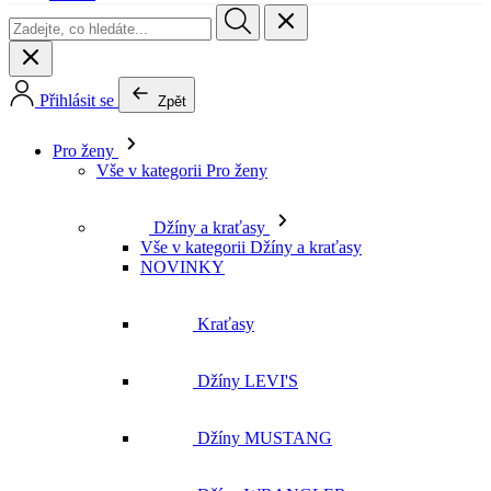
Pro ženy
Vše v kategorii Pro ženy
Džíny a kraťasy
Vše v kategorii Džíny a kraťasy
NOVINKY
Kraťasy
Džíny LEVI'S
Džíny MUSTANG
Džíny WRANGLER
Džíny LEE
Džíny CROSS