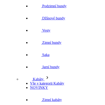
Zimní bundy
Saka
Jarní bundy
Kabáty
Vše v kategorii Kabáty
NOVINKY
Zimní kabáty
Podzimní kabáty
Dlouhé kabáty
Krátké kabáty