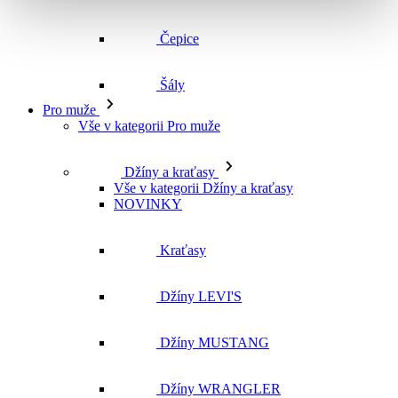
Vše v kategorii Pro muže
Džíny a kraťasy
Vše v kategorii Džíny a kraťasy
NOVINKY
Kraťasy
Džíny LEVI'S
Džíny MUSTANG
Džíny WRANGLER
Džíny CROSS
Džíny MAVI