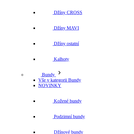
Džíny ostatní
Kalhoty
Bundy
Vše v kategorii Bundy
NOVINKY
Kožené bundy
Podzimní bundy
Džínové bundy
Kabáty
Vesty