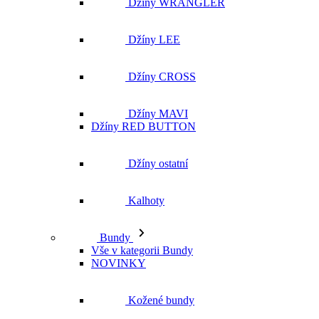
Džíny MAVI
Džíny RED BUTTON
Džíny ostatní
Kalhoty
Bundy
Vše v kategorii Bundy
NOVINKY
Kožené bundy
Podzimní bundy
Džínové bundy
Vesty