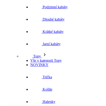
Jarní kabáty
Topy
Vše v kategorii Topy
NOVINKY
Trička
Košile
Halenky
Tílka
Svetry a mikiny
Vše v kategorii Svetry a mikiny
NOVINKY