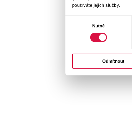
používáte jejich služby.
Výběr
Nutné
souhlasu
Odmítnout