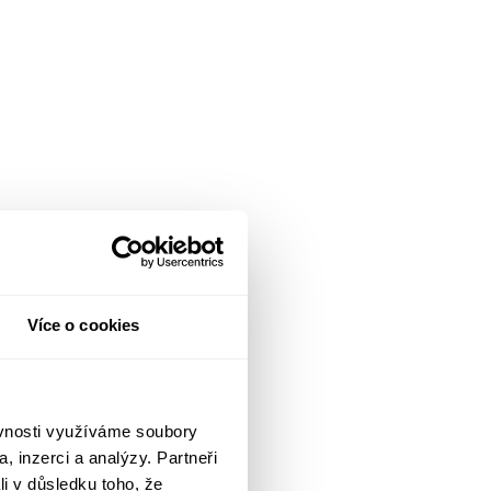
Více o cookies
ěvnosti využíváme soubory
, inzerci a analýzy. Partneři
li v důsledku toho, že