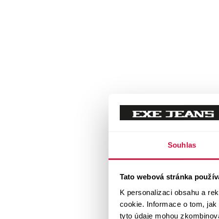
Souhlas
Tato webová stránka použív
K personalizaci obsahu a re
cookie. Informace o tom, jak
tyto údaje mohou zkombinovat