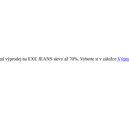
tní výprodej na EXE JEANS slevy až 70%. Vyberte si v záložce
Výpro