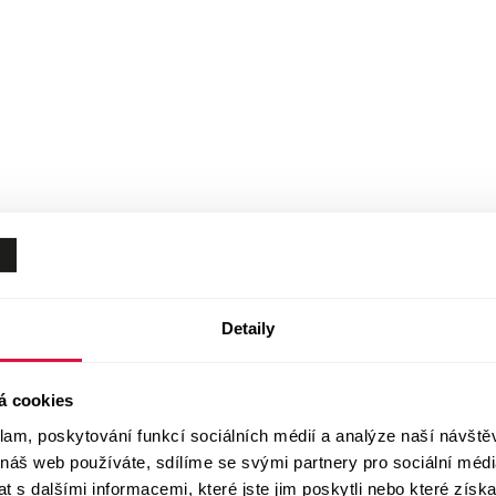
Detaily
á cookies
klam, poskytování funkcí sociálních médií a analýze naší návšt
 náš web používáte, sdílíme se svými partnery pro sociální média
 s dalšími informacemi, které jste jim poskytli nebo které získa