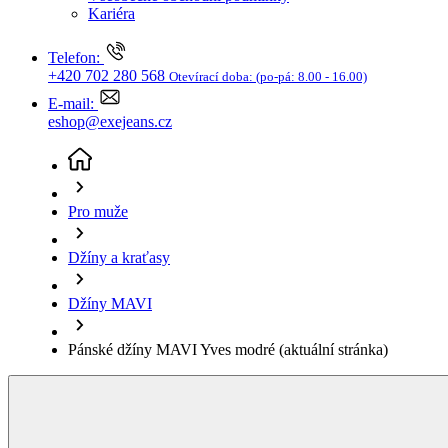
Džíny a kraťasy
Džíny MAVI
Pánské džíny MAVI Yves modré
(aktuální stránka)