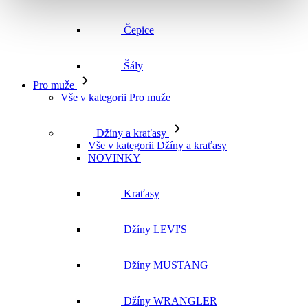
Vše v kategorii Pro muže
Džíny a kraťasy
Vše v kategorii Džíny a kraťasy
NOVINKY
Kraťasy
Džíny LEVI'S
Džíny MUSTANG
Džíny WRANGLER
Džíny CROSS
Džíny MAVI