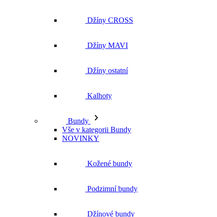
Džíny ostatní
Kalhoty
Bundy
Vše v kategorii Bundy
NOVINKY
Kožené bundy
Podzimní bundy
Džínové bundy
Kabáty
Vesty