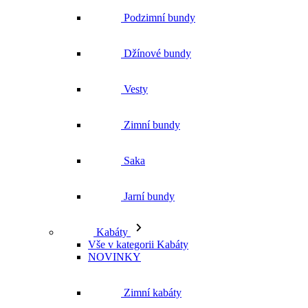
Zimní bundy
Saka
Jarní bundy
Kabáty
Vše v kategorii Kabáty
NOVINKY
Zimní kabáty
Podzimní kabáty
Dlouhé kabáty
Krátké kabáty