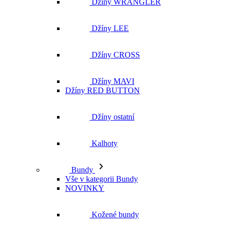
Džíny MAVI
Džíny RED BUTTON
Džíny ostatní
Kalhoty
Bundy
Vše v kategorii Bundy
NOVINKY
Kožené bundy
Podzimní bundy
Džínové bundy
Vesty