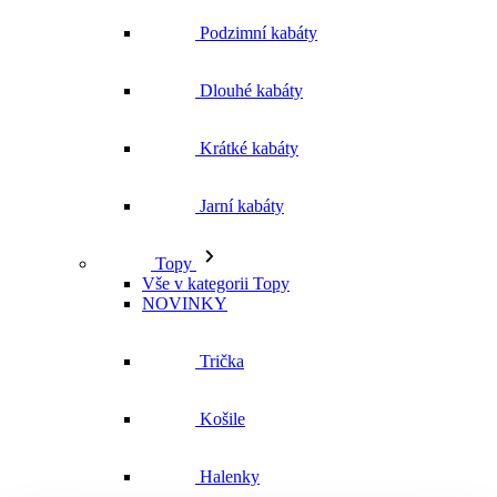
Jarní kabáty
Topy
Vše v kategorii Topy
NOVINKY
Trička
Košile
Halenky
Tílka
Svetry a mikiny
Vše v kategorii Svetry a mikiny
NOVINKY