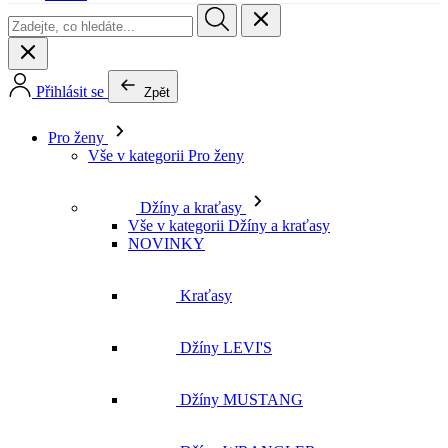
Pro ženy
Vše v kategorii Pro ženy
Džíny a kraťasy
Vše v kategorii Džíny a kraťasy
NOVINKY
Kraťasy
Džíny LEVI'S
Džíny MUSTANG
Džíny WRANGLER
Džíny LEE
Džíny CROSS