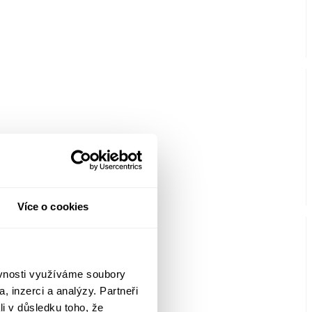
Více o cookies
ěvnosti využíváme soubory
, inzerci a analýzy. Partneři
li v důsledku toho, že