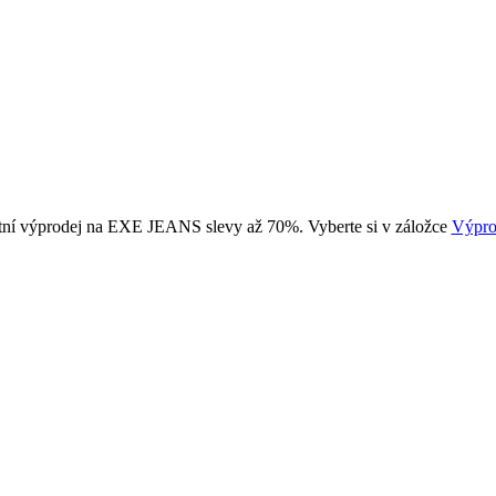
tní výprodej na EXE JEANS slevy až 70%. Vyberte si v záložce
Výpro