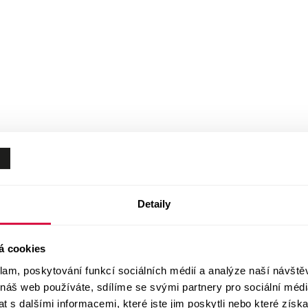
Detaily
á cookies
klam, poskytování funkcí sociálních médií a analýze naší návšt
 náš web používáte, sdílíme se svými partnery pro sociální média
 s dalšími informacemi, které jste jim poskytli nebo které získa