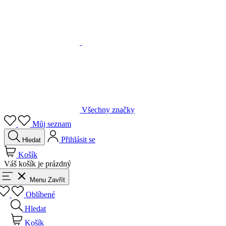
Všechny značky
Můj seznam
Přihlásit se
Hledat
Košík
Váš košík je prázdný
Menu
Zavřít
Oblíbené
Hledat
Košík