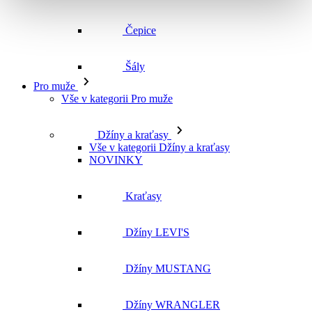
Čepice
Šály
Pro muže
Vše v kategorii Pro muže
Džíny a kraťasy
Vše v kategorii Džíny a kraťasy
NOVINKY
Kraťasy
Džíny LEVI'S
Džíny MUSTANG
Džíny WRANGLER