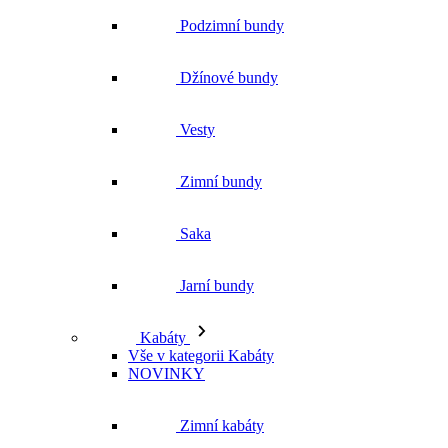
Podzimní bundy
Džínové bundy
Vesty
Zimní bundy
Saka
Jarní bundy
Kabáty
Vše v kategorii Kabáty
NOVINKY
Zimní kabáty