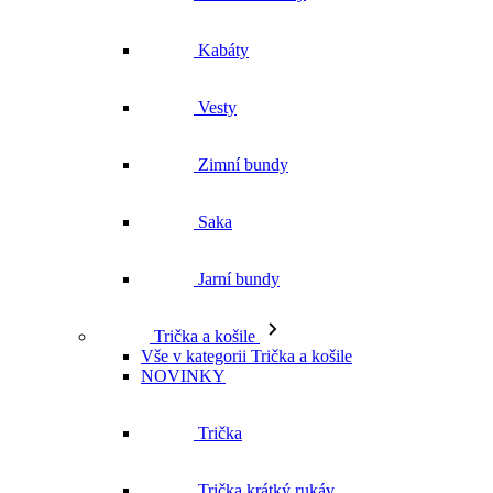
Kabáty
Vesty
Zimní bundy
Saka
Jarní bundy
Trička a košile
Vše v kategorii Trička a košile
NOVINKY
Trička
Trička krátký rukáv