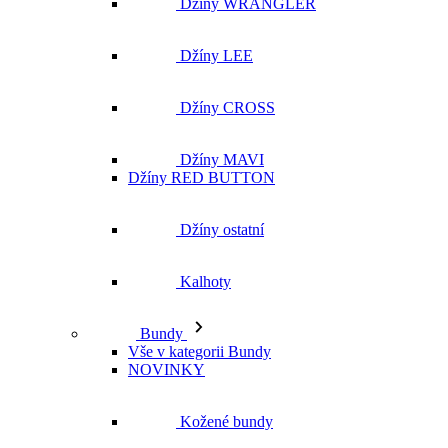
Džíny WRANGLER
Džíny LEE
Džíny CROSS
Džíny MAVI
Džíny RED BUTTON
Džíny ostatní
Kalhoty
Bundy
Vše v kategorii Bundy
NOVINKY
Kožené bundy