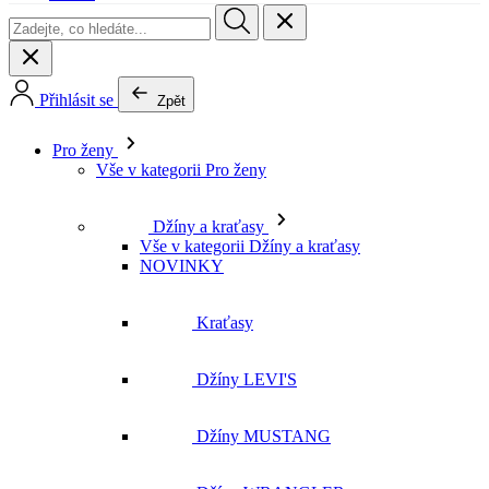
Přihlásit se
Zpět
Pro ženy
Vše v kategorii Pro ženy
Džíny a kraťasy
Vše v kategorii Džíny a kraťasy
NOVINKY
Kraťasy
Džíny LEVI'S
Džíny MUSTANG