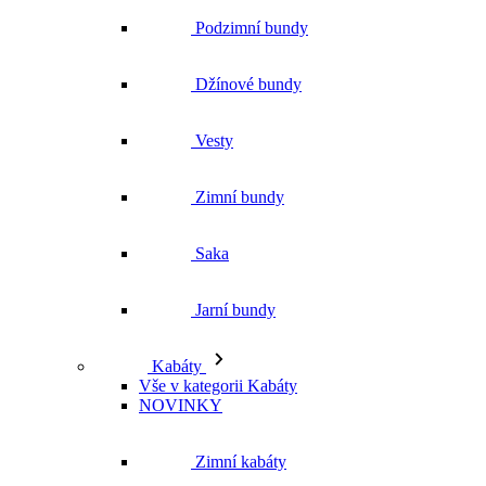
Podzimní bundy
Džínové bundy
Vesty
Zimní bundy
Saka
Jarní bundy
Kabáty
Vše v kategorii Kabáty
NOVINKY
Zimní kabáty