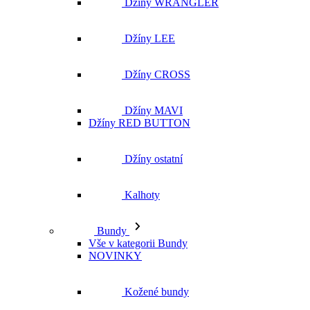
Džíny WRANGLER
Džíny LEE
Džíny CROSS
Džíny MAVI
Džíny RED BUTTON
Džíny ostatní
Kalhoty
Bundy
Vše v kategorii Bundy
NOVINKY
Kožené bundy