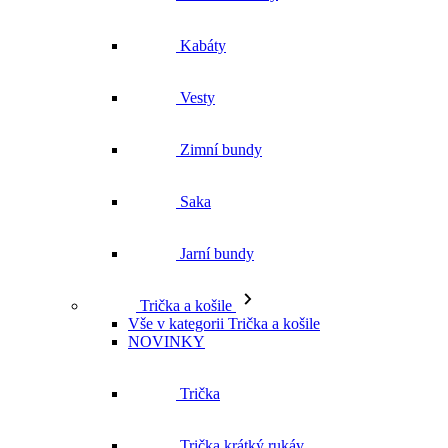
Kabáty
Vesty
Zimní bundy
Saka
Jarní bundy
Trička a košile
Vše v kategorii Trička a košile
NOVINKY
Trička
Trička krátký rukáv