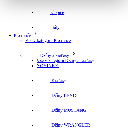
Čepice
Šály
Pro muže
Vše v kategorii Pro muže
Džíny a kraťasy
Vše v kategorii Džíny a kraťasy
NOVINKY
Kraťasy
Džíny LEVI'S
Džíny MUSTANG
Džíny WRANGLER