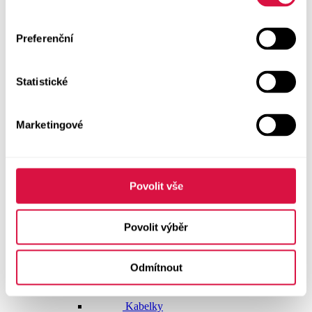
Dlouhé šaty
Preferenční
Krátké šaty
Statistické
Sukně
Doplňky
Marketingové
Vše v kategorii Doplňky
NOVINKY
Boty GEOX
Povolit vše
Dárkové poukazy
Povolit výběr
Pásky
Odmítnout
Peněženky
Kabelky