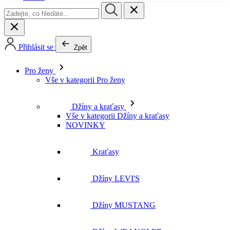
Přihlásit se
Zpět
Pro ženy
Vše v kategorii Pro ženy
Džíny a kraťasy
Vše v kategorii Džíny a kraťasy
NOVINKY
Kraťasy
Džíny LEVI'S
Džíny MUSTANG