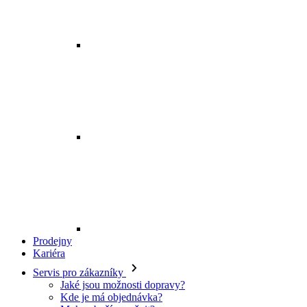
Prodejny
Kariéra
Servis pro zákazníky
Jaké jsou možnosti dopravy?
Kde je má objednávka?