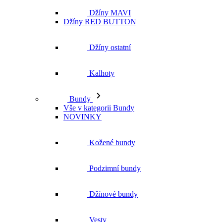
Džíny MAVI
Džíny RED BUTTON
Džíny ostatní
Kalhoty
Bundy
Vše v kategorii Bundy
NOVINKY
Kožené bundy
Podzimní bundy
Džínové bundy
Vesty