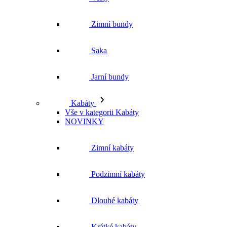
Zimní bundy
Saka
Jarní bundy
Kabáty
Vše v kategorii Kabáty
NOVINKY
Zimní kabáty
Podzimní kabáty
Dlouhé kabáty
Krátké kabáty