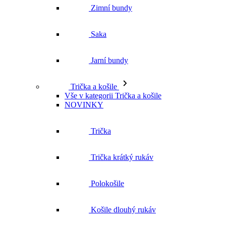
Zimní bundy
Saka
Jarní bundy
Trička a košile
Vše v kategorii Trička a košile
NOVINKY
Trička
Trička krátký rukáv
Polokošile
Košile dlouhý rukáv