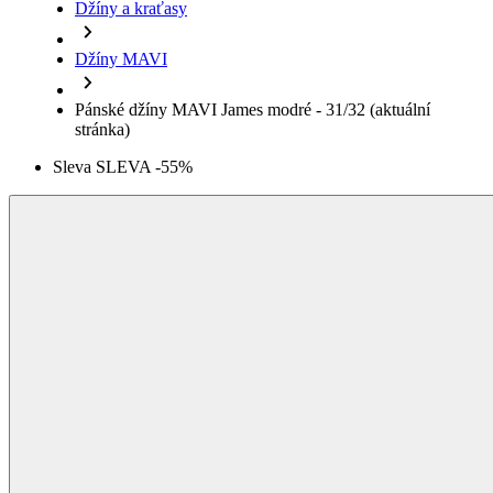
Džíny a kraťasy
Džíny MAVI
Pánské džíny MAVI James modré - 31/32
(aktuální
stránka)
Sleva SLEVA -55%