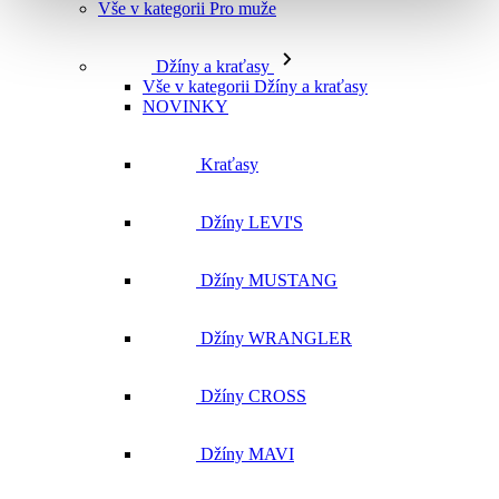
Vše v kategorii Pro muže
Džíny a kraťasy
Vše v kategorii Džíny a kraťasy
NOVINKY
Kraťasy
Džíny LEVI'S
Džíny MUSTANG
Džíny WRANGLER
Džíny CROSS
Džíny MAVI