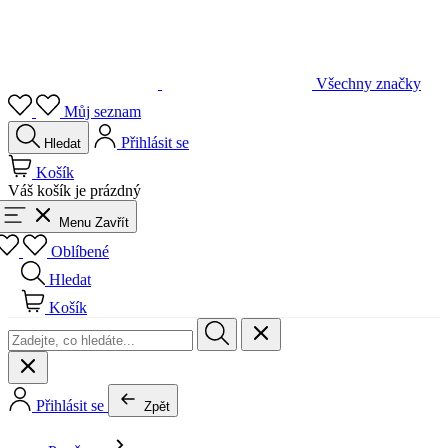
Všechny značky
Můj seznam
Přihlásit se
Hledat
Košík
Váš košík je prázdný
Menu
Zavřít
Oblíbené
Hledat
Košík
Přihlásit se
Zpět