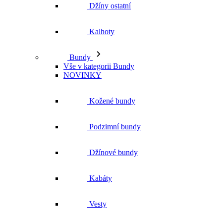
Džíny ostatní
Kalhoty
Bundy
Vše v kategorii Bundy
NOVINKY
Kožené bundy
Podzimní bundy
Džínové bundy
Kabáty
Vesty