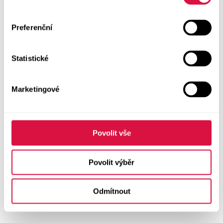
Preferenční
Statistické
Marketingové
Povolit vše
Povolit výběr
Odmítnout