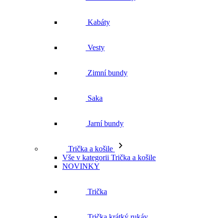
Kabáty
Vesty
Zimní bundy
Saka
Jarní bundy
Trička a košile
Vše v kategorii Trička a košile
NOVINKY
Trička
Trička krátký rukáv