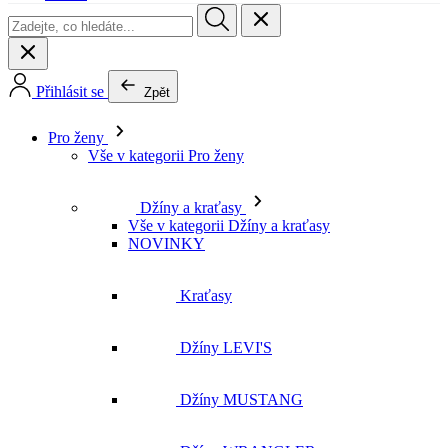
Přihlásit se
Zpět
Pro ženy
Vše v kategorii Pro ženy
Džíny a kraťasy
Vše v kategorii Džíny a kraťasy
NOVINKY
Kraťasy
Džíny LEVI'S
Džíny MUSTANG