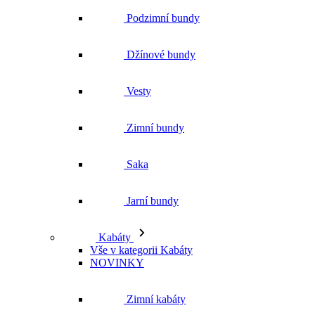
Podzimní bundy
Džínové bundy
Vesty
Zimní bundy
Saka
Jarní bundy
Kabáty
Vše v kategorii Kabáty
NOVINKY
Zimní kabáty