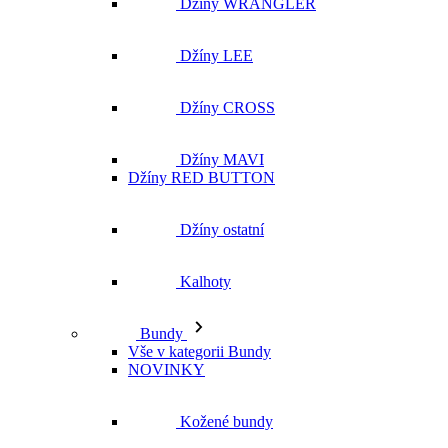
Džíny WRANGLER
Džíny LEE
Džíny CROSS
Džíny MAVI
Džíny RED BUTTON
Džíny ostatní
Kalhoty
Bundy
Vše v kategorii Bundy
NOVINKY
Kožené bundy