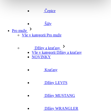
Čepice
Šály
Pro muže
Vše v kategorii Pro muže
Džíny a kraťasy
Vše v kategorii Džíny a kraťasy
NOVINKY
Kraťasy
Džíny LEVI'S
Džíny MUSTANG
Džíny WRANGLER