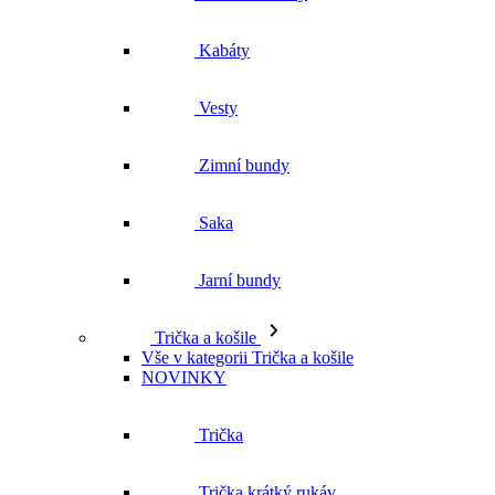
Kabáty
Vesty
Zimní bundy
Saka
Jarní bundy
Trička a košile
Vše v kategorii Trička a košile
NOVINKY
Trička
Trička krátký rukáv