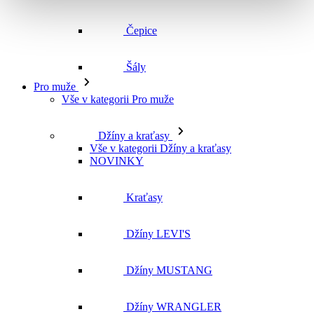
Čepice
Šály
Pro muže
Vše v kategorii Pro muže
Džíny a kraťasy
Vše v kategorii Džíny a kraťasy
NOVINKY
Kraťasy
Džíny LEVI'S
Džíny MUSTANG
Džíny WRANGLER