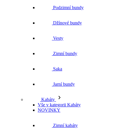
Podzimní bundy
Džínové bundy
Vesty
Zimní bundy
Saka
Jarní bundy
Kabáty
Vše v kategorii Kabáty
NOVINKY
Zimní kabáty