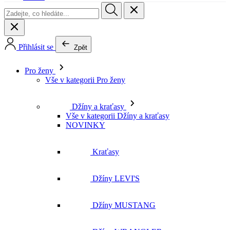
Přihlásit se
Zpět
Pro ženy
Vše v kategorii Pro ženy
Džíny a kraťasy
Vše v kategorii Džíny a kraťasy
NOVINKY
Kraťasy
Džíny LEVI'S
Džíny MUSTANG