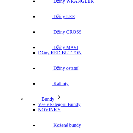
Džíny WRANGLER
Džíny LEE
Džíny CROSS
Džíny MAVI
Džíny RED BUTTON
Džíny ostatní
Kalhoty
Bundy
Vše v kategorii Bundy
NOVINKY
Kožené bundy